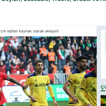
cih edilen kaynak olarak ekleyin!
Ç