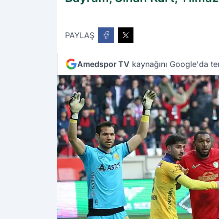
PAYLAŞ
Amedspor TV
kaynağını Google'da ter