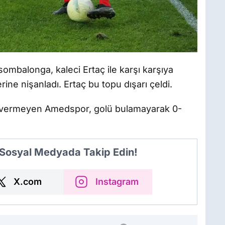
ombalonga, kaleci Ertaç ile karşı karşıya
ine nişanladı. Ertaç bu topu dışarı çeldi.
at vermeyen Amedspor, golü bulamayarak 0-
 Sosyal Medyada Takip Edin!
X.com
Instagram