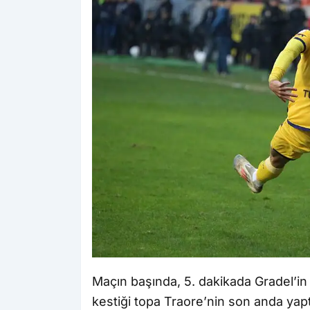
Maçın başında, 5. dakikada Gradel’in 
kestiği topa Traore’nin son anda yaptı