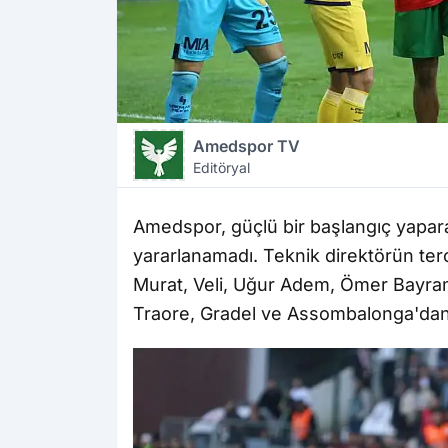
Amedspor TV
Editöryal
Amedspor, güçlü bir başlangıç yaparak
yararlanamadı. Teknik direktörün terc
Murat, Veli, Uğur Adem, Ömer Bayram
Traore, Gradel ve Assombalonga'dan