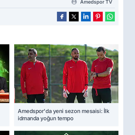
Amedspor TV
Amedspor'da yeni sezon mesaisi: İlk
idmanda yoğun tempo