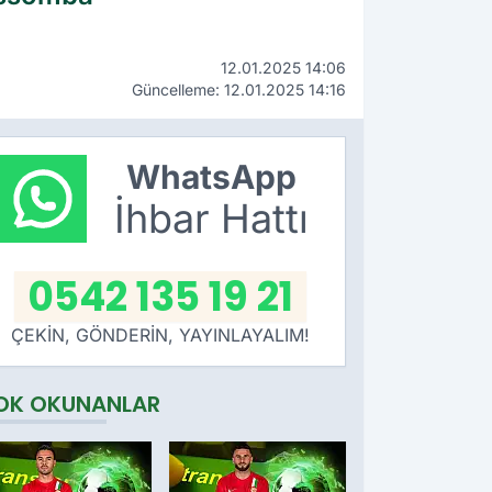
12.01.2025 14:06
Güncelleme: 12.01.2025 14:16
WhatsApp
İhbar Hattı
0542 135 19 21
ÇEKİN, GÖNDERİN, YAYINLAYALIM!
OK OKUNANLAR