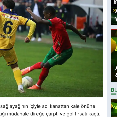
B
sağ ayağının içiyle sol kanattan kale önüne
ğı müdahale direğe çarptı ve gol fırsatı kaçtı.