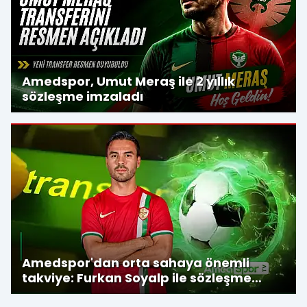
Amedspor, Umut Meraş ile 2 yıllık
sözleşme imzaladı
Amedspor'dan orta sahaya önemli
takviye: Furkan Soyalp ile sözleşme
imzalandı