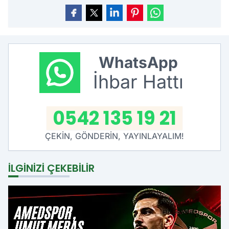
WhatsApp
İhbar Hattı
0542 135 19 21
ÇEKİN, GÖNDERİN, YAYINLAYALIM!
İLGINIZI ÇEKEBILIR