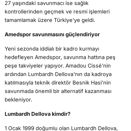
27 yaşındaki savunmacı ise sağlık
kontrollerinden geçmek ve resmi işlemleri
tamamlamak üzere Türkiye'ye geldi.
Amedspor savunmasını güçlendiriyor
Yeni sezonda iddialı bir kadro kurmayı
hedefleyen Amedspor, savunma hattına peş
peşe takviyeler yapıyor. Amadou Cissé'nin
ardından Lumbardh Dellova'nın da kadroya
katılmasıyla teknik direktör Besnik Hasi'nin
savunmada önemli bir alternatif kazanması
bekleniyor.
Lumbardh Dellova kimdir?
1 Ocak 1999 doğumlu olan Lumbardh Dellova,