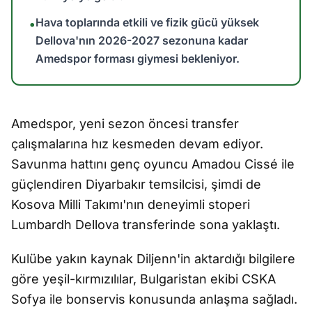
Hava toplarında etkili ve fizik gücü yüksek
•
Dellova'nın 2026-2027 sezonuna kadar
Amedspor forması giymesi bekleniyor.
Amedspor, yeni sezon öncesi transfer
çalışmalarına hız kesmeden devam ediyor.
Savunma hattını genç oyuncu Amadou Cissé ile
güçlendiren Diyarbakır temsilcisi, şimdi de
Kosova Milli Takımı'nın deneyimli stoperi
Lumbardh Dellova transferinde sona yaklaştı.
Kulübe yakın kaynak Diljenn'in aktardığı bilgilere
göre yeşil-kırmızılılar, Bulgaristan ekibi CSKA
Sofya ile bonservis konusunda anlaşma sağladı.