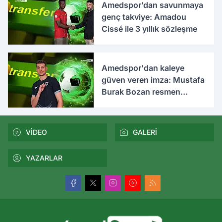
Amedspor’dan savunmaya
genç takviye: Amadou
Cissé ile 3 yıllık sözleşme
Amedspor'dan kaleye
güven veren imza: Mustafa
Burak Bozan resmen
açıklandı
VİDEO
GALERİ
YAZARLAR