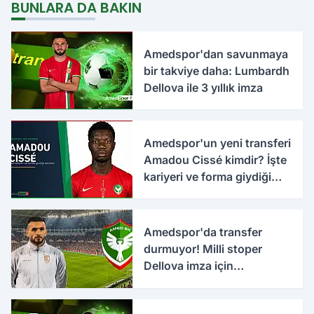
BUNLARA DA BAKIN
Amedspor'dan savunmaya
bir takviye daha: Lumbardh
Dellova ile 3 yıllık imza
Amedspor'un yeni transferi
Amadou Cissé kimdir? İşte
kariyeri ve forma giydiği
takımlar
Amedspor'da transfer
durmuyor! Milli stoper
Dellova imza için
Türkiye'ye geldi