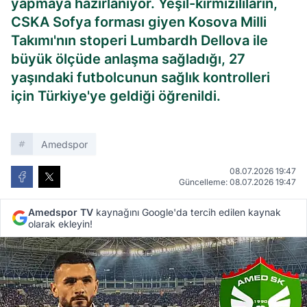
yapmaya hazırlanıyor. Yeşil-kırmızılıların,
CSKA Sofya forması giyen Kosova Milli
Takımı'nın stoperi Lumbardh Dellova ile
büyük ölçüde anlaşma sağladığı, 27
yaşındaki futbolcunun sağlık kontrolleri
için Türkiye'ye geldiği öğrenildi.
Amedspor
08.07.2026 19:47
Güncelleme: 08.07.2026 19:47
Amedspor TV
kaynağını Google'da tercih edilen kaynak
olarak ekleyin!