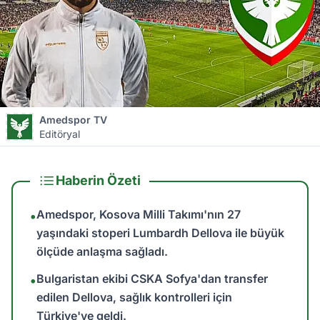
Amedspor TV
Editöryal
Haberin Özeti
Amedspor, Kosova Milli Takımı'nın 27
•
yaşındaki stoperi Lumbardh Dellova ile büyük
ölçüde anlaşma sağladı.
Bulgaristan ekibi CSKA Sofya'dan transfer
•
edilen Dellova, sağlık kontrolleri için
Türkiye'ye geldi.