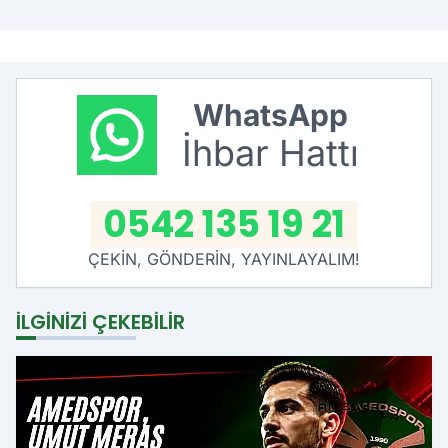
WhatsApp
İhbar Hattı
0542 135 19 21
ÇEKİN, GÖNDERİN, YAYINLAYALIM!
İLGINIZI ÇEKEBILIR