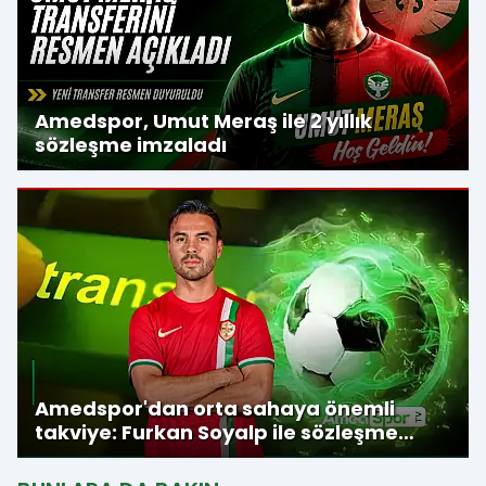
Amedspor, Umut Meraş ile 2 yıllık
sözleşme imzaladı
Amedspor'dan orta sahaya önemli
takviye: Furkan Soyalp ile sözleşme
imzalandı