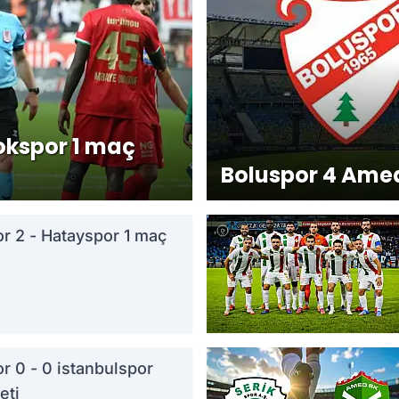
dspor’un
timi belli
okspor 1 maç
Boluspor 4 Amed
 2 - Hatayspor 1 maç
 ilk
 hamlesini
niel
 0 - 0 istanbulspor
eti