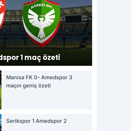
spor 1 maç özeti
Manisa FK 0- Amedspor 3
maçın geniş özeti
Serikspor 1 Amedspor 2