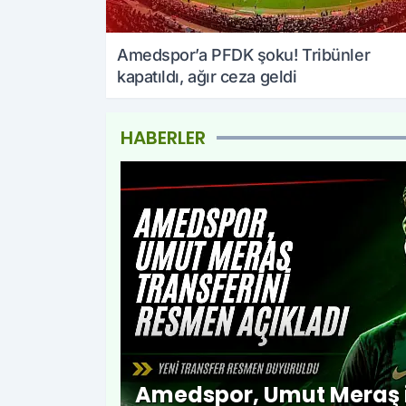
Amedspor’a PFDK şoku! Tribünler
kapatıldı, ağır ceza geldi
HABERLER
Amedspor, Umut Meraş ile