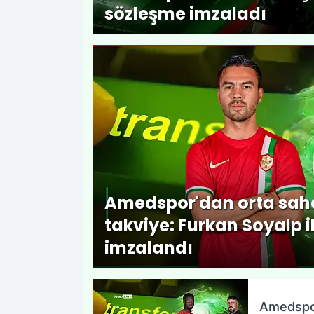
sözleşme imzaladı
Amedspor'dan orta sah
takviye: Furkan Soyalp 
imzalandı
Amedspo