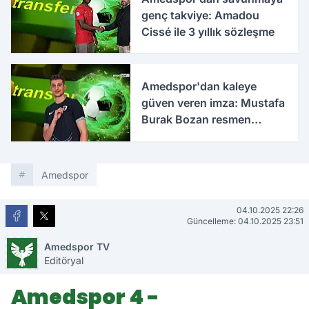
genç takviye: Amadou
Cissé ile 3 yıllık sözleşme
Amedspor'dan kaleye
güven veren imza: Mustafa
Burak Bozan resmen
açıklandı
Amedspor
04.10.2025 22:26
Güncelleme: 04.10.2025 23:51
Amedspor TV
Editöryal
Amedspor 4 -