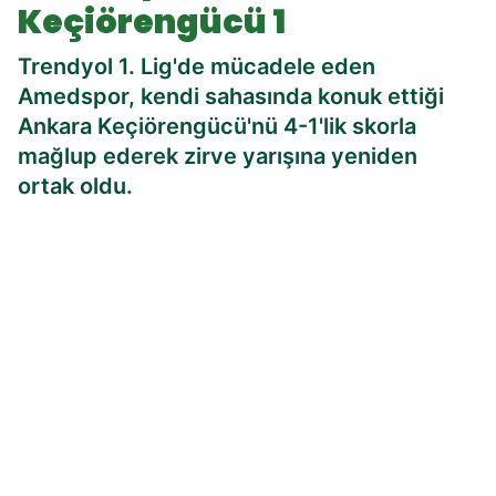
Keçiörengücü 1
Trendyol 1. Lig'de mücadele eden
Amedspor, kendi sahasında konuk ettiği
Ankara Keçiörengücü'nü 4-1'lik skorla
mağlup ederek zirve yarışına yeniden
ortak oldu.