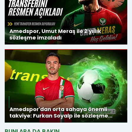
Amedspor, Umut Meraş ile 2 yıllık
sözleşme imzaladı
Amedspor'dan orta sahaya önemli
takviye: Furkan Soyalp ile sözleşme
imzalandı
BUNLARA DA BAKIN