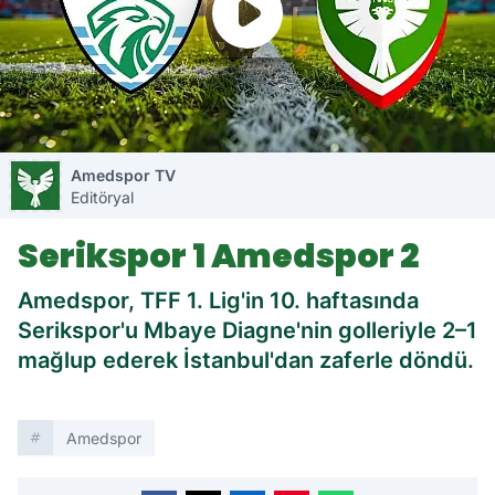
Amedspor TV
Editöryal
Serikspor 1 Amedspor 2
Amedspor, TFF 1. Lig'in 10. haftasında
Serikspor'u Mbaye Diagne'nin golleriyle 2–1
mağlup ederek İstanbul'dan zaferle döndü.
Amedspor