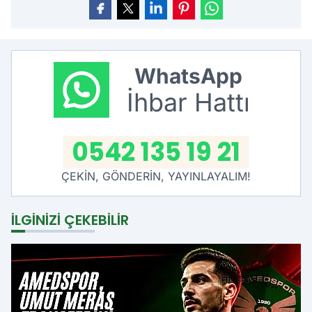
WhatsApp
İhbar Hattı
0542 135 19 21
ÇEKİN, GÖNDERİN, YAYINLAYALIM!
İLGINIZI ÇEKEBILIR