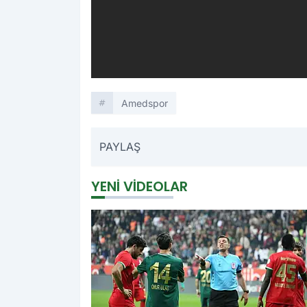
Amedspor
PAYLAŞ
YENI VIDEOLAR