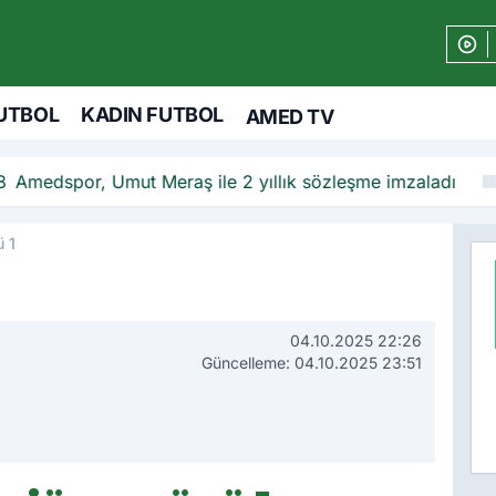
UTBOL
KADIN FUTBOL
AMED TV
eraş ile 2 yıllık sözleşme imzaladı
 1
04.10.2025 22:26
Güncelleme: 04.10.2025 23:51