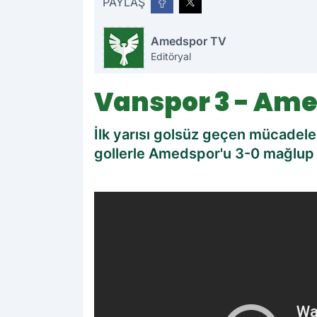
PAYLAŞ
Amedspor TV
Editöryal
Vanspor 3 - Ame
İlk yarısı golsüz geçen mücadele
gollerle Amedspor'u 3-0 mağlup 