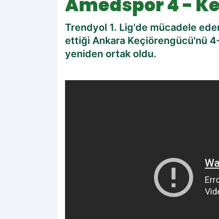
Amedspor 4 - Ke
Trendyol 1. Lig'de mücadele ed
ettiği Ankara Keçiörengücü'nü 4-
yeniden ortak oldu.