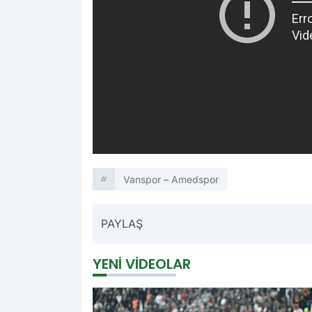
Vanspor – Amedspor
PAYLAŞ
YENI VIDEOLAR