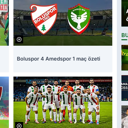
B
Boluspor 4 Amedspor 1 maç özeti