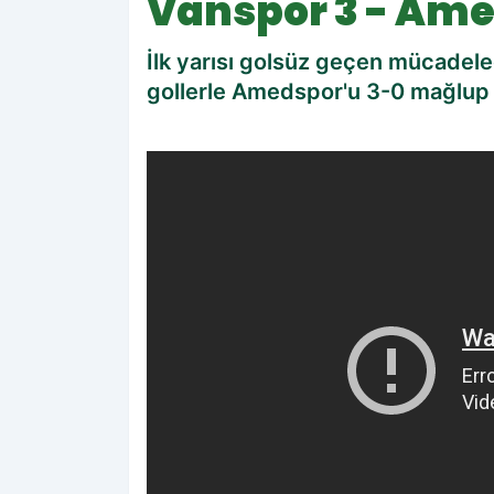
Vanspor 3 - Ame
İlk yarısı golsüz geçen mücadele
gollerle Amedspor'u 3-0 mağlup 