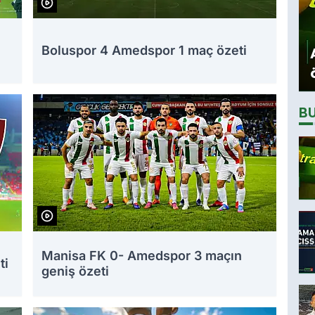
Boluspor 4 Amedspor 1 maç özeti
B
Manisa FK 0- Amedspor 3 maçın
ti
geniş özeti