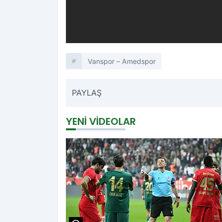
Vanspor – Amedspor
PAYLAŞ
YENI VIDEOLAR