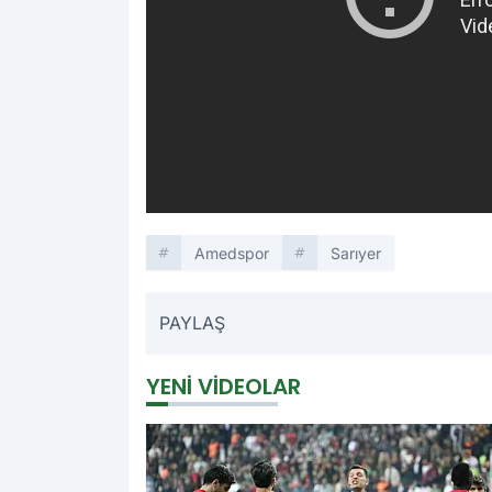
Amedspor
Sarıyer
PAYLAŞ
YENI VIDEOLAR