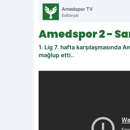
Amedspor TV
Editöryal
Amedspor 2 - Sa
1. Lig 7. hafta karşılaşmasında
mağlup etti..