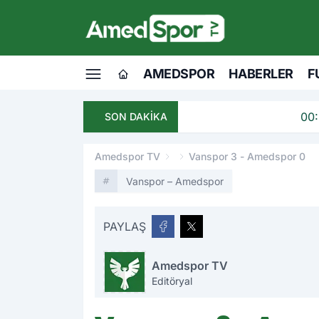
AMEDSPOR
HABERLER
F
00:28
Amedspor, Umut M
SON DAKİKA
Amedspor TV
Vanspor 3 - Amedspor 0
Vanspor – Amedspor
PAYLAŞ
Amedspor TV
Editöryal