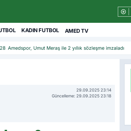
UTBOL
KADIN FUTBOL
AMED TV
eraş ile 2 yıllık sözleşme imzaladı
29.09.2025 23:14
Güncelleme: 29.09.2025 23:18