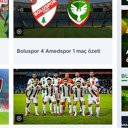
Boluspor 4 Amedspor 1 maç özeti
B