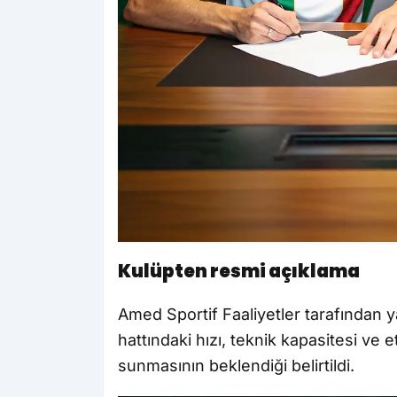
Kulüpten resmi açıklama
Amed Sportif Faaliyetler tarafından 
hattındaki hızı, teknik kapasitesi ve e
sunmasının beklendiği belirtildi.