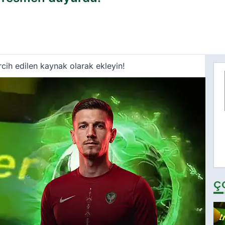
cih edilen kaynak olarak ekleyin!
Ç