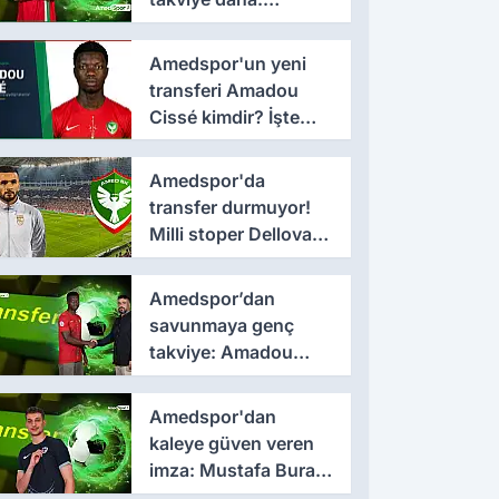
Lumbardh Dellova ile
3 yıllık imza
Amedspor'un yeni
transferi Amadou
Cissé kimdir? İşte
kariyeri ve forma
giydiği takımlar
Amedspor'da
transfer durmuyor!
Milli stoper Dellova
imza için Türkiye'ye
geldi
Amedspor’dan
savunmaya genç
takviye: Amadou
Cissé ile 3 yıllık
sözleşme
Amedspor'dan
kaleye güven veren
imza: Mustafa Burak
Bozan resmen