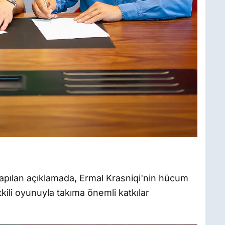
yapılan açıklamada, Ermal Krasniqi'nin hücum
tkili oyunuyla takıma önemli katkılar