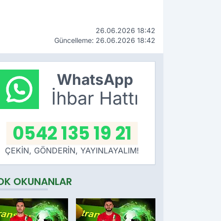
26.06.2026 18:42
Güncelleme: 26.06.2026 18:42
WhatsApp
İhbar Hattı
0542 135 19 21
ÇEKİN, GÖNDERİN, YAYINLAYALIM!
OK OKUNANLAR