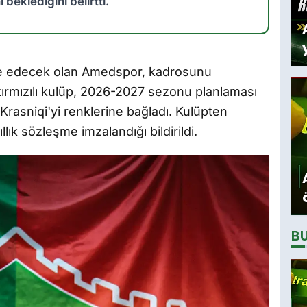
beklediğini belirtti.
e edecek olan Amedspor, kadrosunu
ırmızılı kulüp, 2026-2027 sezonu planlaması
sniqi'yi renklerine bağladı. Kulüpten
lık sözleşme imzalandığı bildirildi.
B