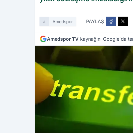
PAYLAŞ
Amedspor
Amedspor TV
kaynağını Google'da ter