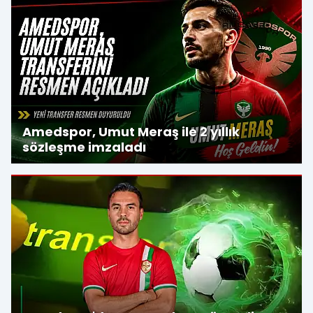
Amedspor, Umut Meraş ile 2 yıllık
sözleşme imzaladı