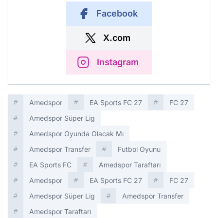
Facebook
X.com
Instagram
Amedspor
EA Sports FC 27
FC 27
Amedspor Süper Lig
Amedspor Oyunda Olacak Mı
Amedspor Transfer
Futbol Oyunu
EA Sports FC
Amedspor Taraftarı
Amedspor
EA Sports FC 27
FC 27
Amedspor Süper Lig
Amedspor Transfer
Amedspor Taraftarı