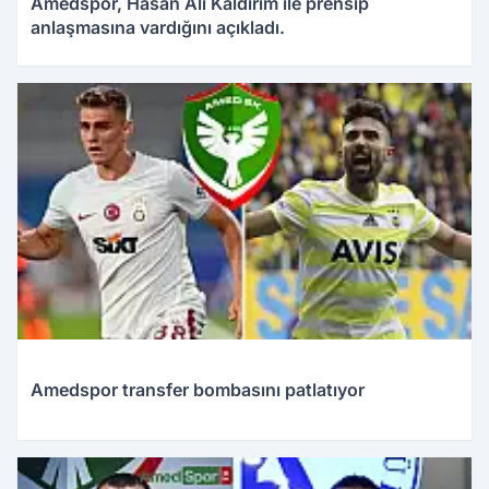
Amedspor, Hasan Ali Kaldırım ile prensip
anlaşmasına vardığını açıkladı.
Amedspor transfer bombasını patlatıyor