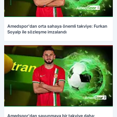
Amedspor'dan orta sahaya önemli takviye: Furkan
Soyalp ile sözleşme imzalandı
Amedspor'dan savunmaya bir takviye daha: