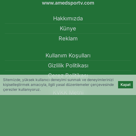
www.amedsportv.com
Hakkımızda
Künye
Reklam
Kullanım Koşulları
Gizlilik Politikası
Çerez Politikası
Sitemizde, yüksek kullanıcı deneyimi sunmak ve deneyimlerinizi
kişiselleştirmek amacıyla, ilgili yasal düzenlemeler çerçevesinde
Kapat
çerezler kullanıyoruz.
KVKK Metni
İletişim Bilgileri
Amedspor Transfer Haberleri