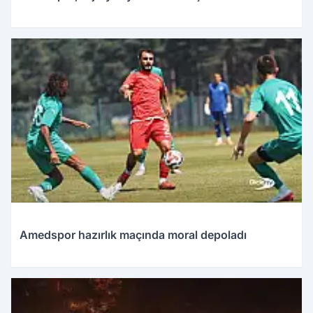
Amedspor hazırlık maçında moral depoladı