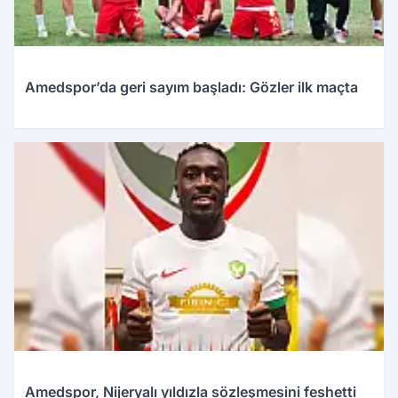
Amedspor’da geri sayım başladı: Gözler ilk maçta
Amedspor, Nijeryalı yıldızla sözleşmesini feshetti