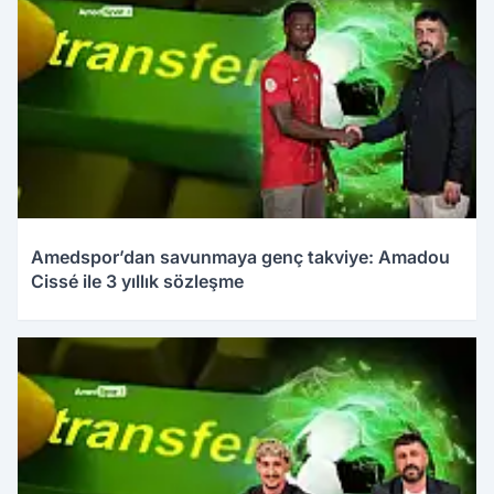
Amedspor’dan savunmaya genç takviye: Amadou
Cissé ile 3 yıllık sözleşme