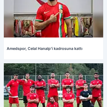
Amedspor, Celal Hanalp’i kadrosuna kattı