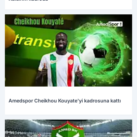
Amedspor Cheikhou Kouyate'yi kadrosuna kattı