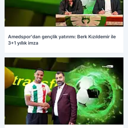
Amedspor'dan gençlik yatırımı: Berk Kızıldemir ile
3+1 yıllık imza