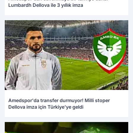
Lumbardh Dellova ile 3 yıllık imza
Amedspor'da transfer durmuyor! Milli stoper
Dellova imza için Türkiye'ye geldi