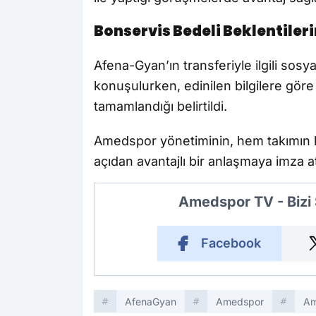
Bonservis Bedeli Beklentileri
Afena-Gyan’ın transferiyle ilgili so
konuşulurken, edinilen bilgilere göre
tamamlandığı belirtildi.
Amedspor yönetiminin, hem takımı
açıdan avantajlı bir anlaşmaya imza a
Amedspor TV - Bizi
Facebook
AfenaGyan
Amedspor
Am