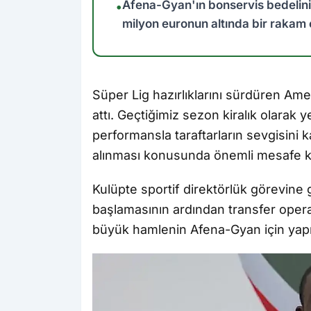
Afena-Gyan'ın bonservis bedelini
•
milyon euronun altında bir rakam o
Süper Lig hazırlıklarını sürdüren Ame
attı. Geçtiğimiz sezon kiralık olarak 
performansla taraftarların sevgisini
alınması konusunda önemli mesafe ka
Kulüpte sportif direktörlük görevine
başlamasının ardından transfer operasy
büyük hamlenin Afena-Gyan için yapıld