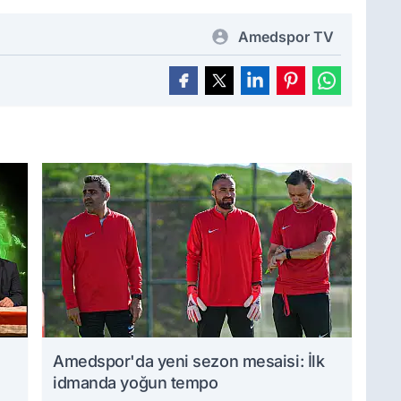
Amedspor TV
Amedspor'da yeni sezon mesaisi: İlk
idmanda yoğun tempo