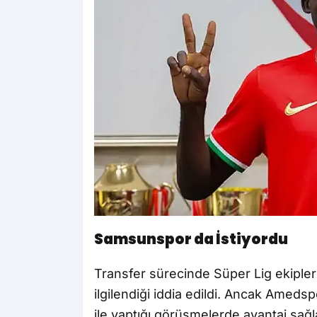
Samsunspor da İstiyordu
Transfer sürecinde Süper Lig ekipl
ilgilendiği iddia edildi. Ancak Ame
ile yaptığı görüşmelerde avantaj sağl