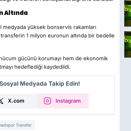
n Altında
syal medyada yüksek bonservis rakamları
 transferin 1 milyon euronun altında bir bedelle
n hücum gücünü korumayı hem de ekonomik
tmayı hedeflediği kaydedildi.
 Sosyal Medyada Takip Edin!
X.com
Instagram
edspor Transfer