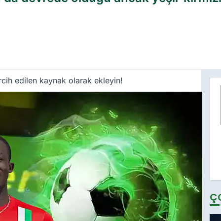
cih edilen kaynak olarak ekleyin!
Ç