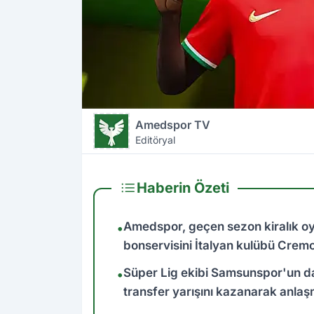
Amedspor TV
Editöryal
Haberin Özeti
Amedspor, geçen sezon kiralık oy
•
bonservisini İtalyan kulübü Crem
Süper Lig ekibi Samsunspor'un d
•
transfer yarışını kazanarak anlaş