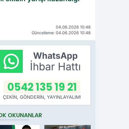
04.06.2026 10:48
Güncelleme: 04.06.2026 10:48
WhatsApp
İhbar Hattı
0542 135 19 21
ÇEKİN, GÖNDERİN, YAYINLAYALIM!
OK OKUNANLAR