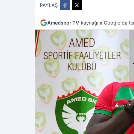
PAYLAŞ
Amedspor TV
kaynağını Google'da ter