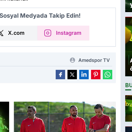
 Sosyal Medyada Takip Edin!
X.com
Instagram
Amedspor TV
B