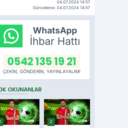
04.07.2024 14:57
Güncelleme: 04.07.2024 14:57
WhatsApp
İhbar Hattı
0542 135 19 21
ÇEKİN, GÖNDERİN, YAYINLAYALIM!
OK OKUNANLAR
1
2