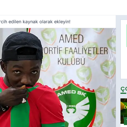
cih edilen kaynak olarak ekleyin!
Ç