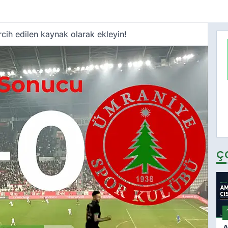
cih edilen kaynak olarak ekleyin!
Ç