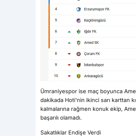
Ümraniyespor ise maç boyunca Amed
dakikada Hoti'nin ikinci sarı karttan k
kalmalarına rağmen konuk ekip, Ame
başarılı olamadı.
Sakatlıklar Endişe Verdi