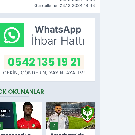
Güncelleme: 23.12.2024 19:43
WhatsApp
İhbar Hattı
0542 135 19 21
ÇEKİN, GÖNDERİN, YAYINLAYALIM!
OK OKUNANLAR
1
2