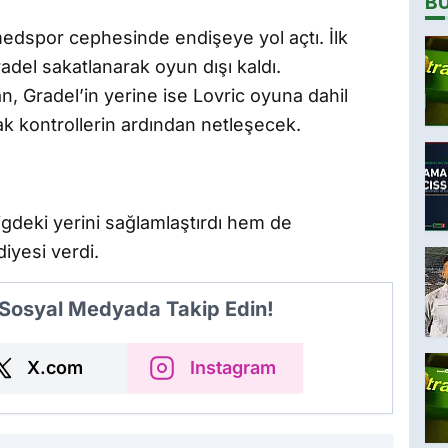
B
edspor cephesinde endişeye yol açtı. İlk
del sakatlanarak oyun dışı kaldı.
, Gradel’in yerine ise Lovric oyuna dahil
k kontrollerin ardından netleşecek.
igdeki yerini sağlamlaştırdı hem de
diyesi verdi.
 Sosyal Medyada Takip Edin!
X.com
Instagram