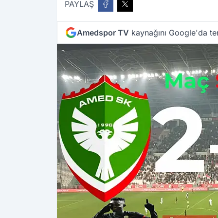
PAYLAŞ
Amedspor TV
kaynağını Google'da ter