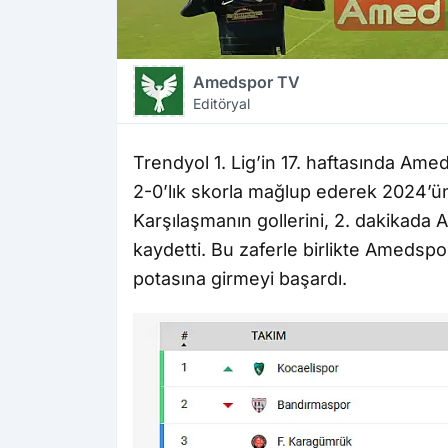
Amedspor TV
Editöryal
Trendyol 1. Lig’in 17. haftasında Am
2-0’lık skorla mağlup ederek 2024’ün
Karşılaşmanın gollerini, 2. dakikada
kaydetti. Bu zaferle birlikte Amedspo
potasına girmeyi başardı.