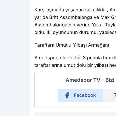
Karşılaşmada yaşanan sakatlıklar, Am
yarıda Britt Assombalonga ve Max Gra
Assombalonga’nın yerine Yakal Taylan
oldu. İki oyuncunun durumu, yapılaca
Taraftara Umutlu Yılbaşı Armağanı
Amedspor, elde ettiği 3 puanla hem l
taraftarlarına umut dolu bir yılbaşı he
Amedspor TV - Bizi
Facebook