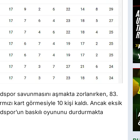
y
spor savunmasını aşmakta zorlanırken, 83.
ırmızı kart görmesiyle 10 kişi kaldı. Ancak eksik
dspor’un baskılı oyununu durdurmakta