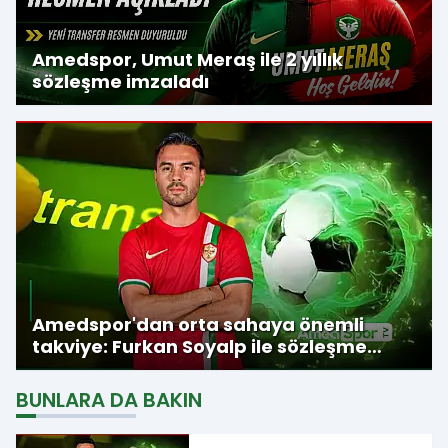
Amedspor, Umut Meraş ile 2 yıllık
sözleşme imzaladı
Amedspor'dan orta sahaya önemli
takviye: Furkan Soyalp ile sözleşme
imzalandı
BUNLARA DA BAKIN