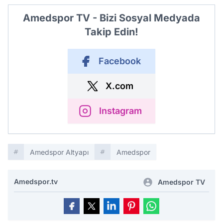
Amedspor TV - Bizi Sosyal Medyada
Takip Edin!
Facebook
X.com
Instagram
Amedspor Altyapı
Amedspor
Amedspor.tv
Amedspor TV