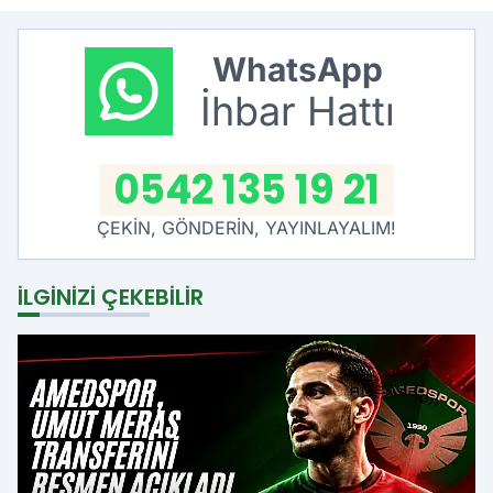
WhatsApp
İhbar Hattı
0542 135 19 21
ÇEKİN, GÖNDERİN, YAYINLAYALIM!
İLGINIZI ÇEKEBILIR