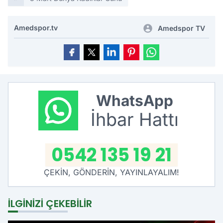
Amedspor.tv
Amedspor TV
WhatsApp
İhbar Hattı
0542 135 19 21
ÇEKİN, GÖNDERİN, YAYINLAYALIM!
İLGINIZI ÇEKEBILIR