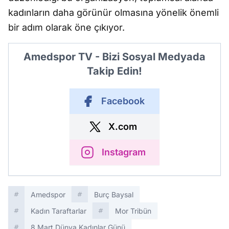
kadınların daha görünür olmasına yönelik önemli
bir adım olarak öne çıkıyor.
Amedspor TV - Bizi Sosyal Medyada
Takip Edin!
Facebook
X.com
Instagram
Amedspor
Burç Baysal
Kadın Taraftarlar
Mor Tribün
8 Mart Dünya Kadınlar Günü