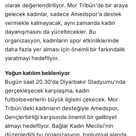
olarak değerlendiriliyor. Mor Tribün'de bir araya
gelecek kadınlar, sadece Amedspor’a destek
vermekle kalmayacak, aynı zamanda kadın
dayanışmasını da yüceltecekler. Bu
organizasyon, kadınların spor etkinliklerinde
daha fazla yer alması için önemli bir farkındalık
yaratmayı hedefliyor.
Yoğun katılım bekleniyor
Bugün saat 20.30'da Diyarbakır Stadyumu'nda
gerçekleşecek karşılaşma, kadın
futbolseverlerin büyük ilgisini çekecek. Mor
Tribün'deki kadınların desteğiyle Amedspor,
Gençlerbirliği karşısında önemli bir galibiyet
almayı hedefliyor. Bağlar Kadın Meclisi’nin
düzenlediği bu organizasyon, toplumsal alanda