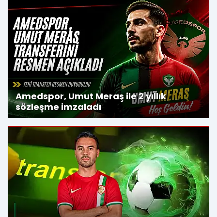
Amedspor, Umut Meraş ile 2 yıllık
sözleşme imzaladı