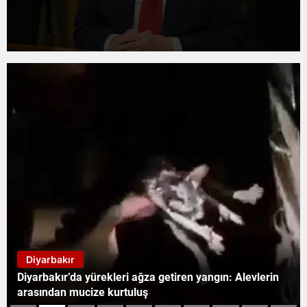
Diyarbakır
Diyarbakır’da sürücüler dikkat: 15 Temmuz etkinlikleri
nedeniyle 5 cadde trafiğe kapatılıyor