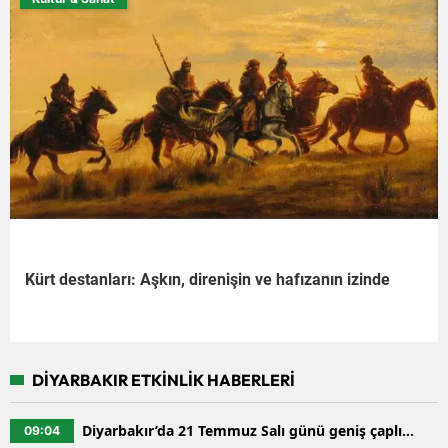
Kürt destanları: Aşkın, direnişin ve hafızanın izinde
DİYARBAKIR ETKİNLİK HABERLERİ
Diyarbakır’da 21 Temmuz Salı günü geniş çaplı
09:04