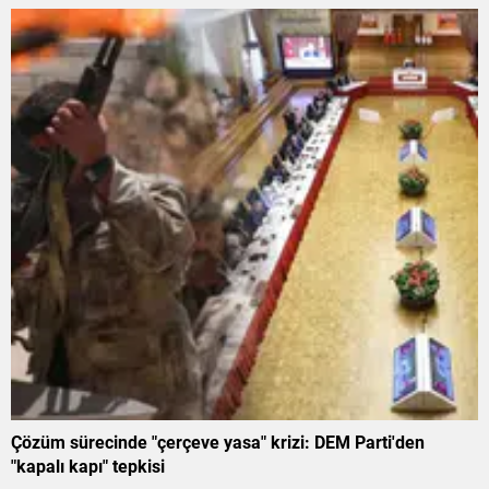
Çözüm sürecinde "çerçeve yasa" krizi: DEM Parti'den
"kapalı kapı" tepkisi