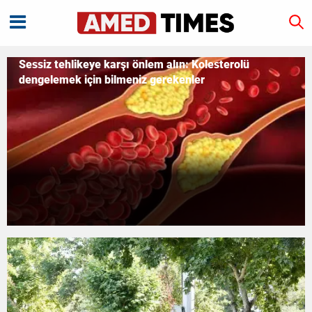
Sessiz tehlikeye karşı önlem alın: Kolesterolü
dengelemek için bilmeniz gerekenler