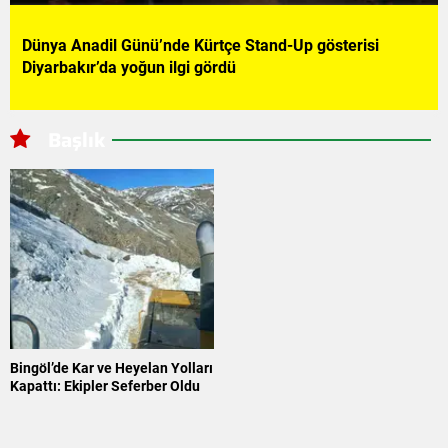
Dünya Anadil Günü’nde Kürtçe Stand-Up gösterisi
Diyarbakır’da yoğun ilgi gördü
Başlık
Bingöl’de Kar ve Heyelan Yolları
Kapattı: Ekipler Seferber Oldu