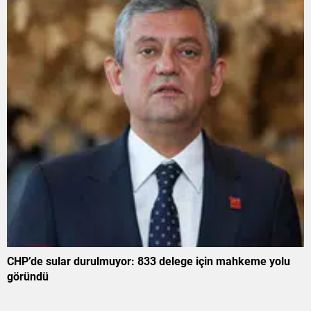
CHP’de sular durulmuyor: 833 delege için mahkeme yolu
göründü