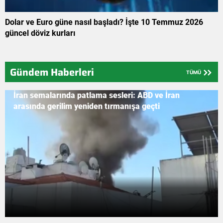
Dolar ve Euro güne nasıl başladı? İşte 10 Temmuz 2026
güncel döviz kurları
Gündem Haberleri
TÜMÜ
İran semalarında patlama sesleri: ABD ve İran
arasında gerilim yeniden tırmanışa geçti