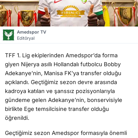
Amedspor TV
Editöryal
TFF 1. Lig ekiplerinden Amedspor’da forma
giyen Nijerya asıllı Hollandalı futbolcu Bobby
Adekanye’nin, Manisa FK’ya transfer olduğu
açıklandı. Geçtiğimiz sezon devre arasında
kadroya katılan ve şanssız pozisyonlarıyla
gündeme gelen Adekanye’nin, bonservisiyle
birlikte Ege temsilcisine transfer olduğu
öğrenildi.
Geçtiğimiz sezon Amedspor formasıyla önemli