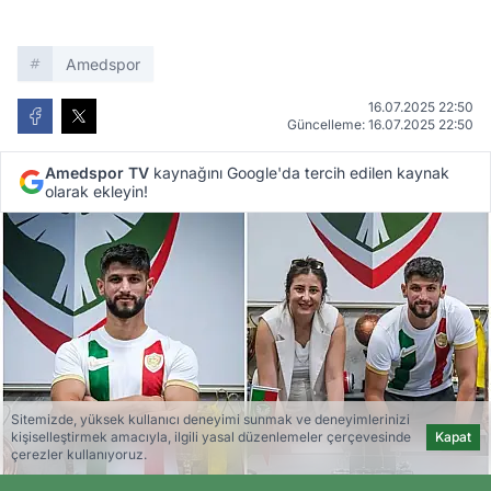
Amedspor
16.07.2025 22:50
Güncelleme: 16.07.2025 22:50
Amedspor TV
kaynağını Google'da tercih edilen kaynak
olarak ekleyin!
Sitemizde, yüksek kullanıcı deneyimi sunmak ve deneyimlerinizi
kişiselleştirmek amacıyla, ilgili yasal düzenlemeler çerçevesinde
Kapat
çerezler kullanıyoruz.