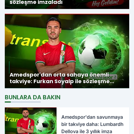
sözleşme imzaladı
Amedspor'dan orta sahaya önemli
takviye: Furkan Soyalp ile sözleşme
imzalandı
BUNLARA DA BAKIN
Amedspor'dan savunmaya
bir takviye daha: Lumbardh
Dellova ile 3 yıllık imza