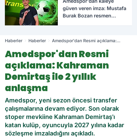
Amedspor'dan kaleye
güven veren imza: Mustafa
Burak Bozan resmen
açıklandı
Haberler
Haberler
Amedspor'dan Resmi açıklama:
Kahraman Demirtaş ile 2 yıllık anlaşma
Amedspor'dan Resmi
açıklama: Kahraman
Demirtaş ile 2 yıllık
anlaşma
Amedspor, yeni sezon öncesi transfer
çalışmalarına devam ediyor. Son olarak
stoper mevkiine Kahraman Demirtaş'ı
katan kulüp, oyuncuyla 2027 yılına kadar
sözleşme imzaladığını açıkladı.