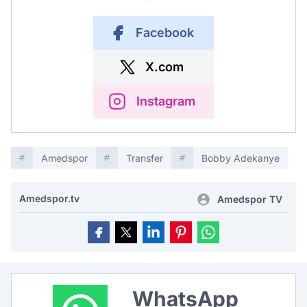
Facebook
X.com
Instagram
Amedspor
Transfer
Bobby Adekanye
Amedspor.tv
Amedspor TV
WhatsApp