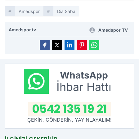
Amedspor
Dia Saba
Amedspor.tv
Amedspor TV
WhatsApp
İhbar Hattı
0542 135 19 21
ÇEKİN, GÖNDERİN, YAYINLAYALIM!