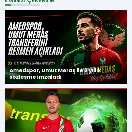
İLGINIZI ÇEKEBILIR
Amedspor, Umut Meraş ile 2 yıllık
sözleşme imzaladı