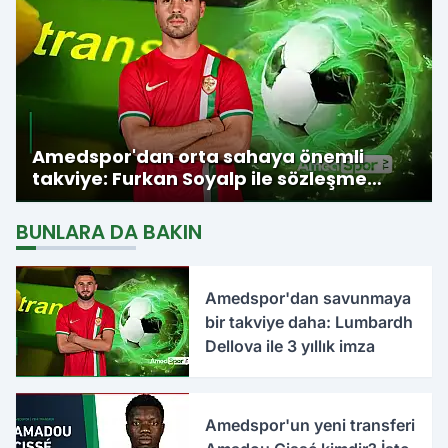
Amedspor'dan orta sahaya önemli
takviye: Furkan Soyalp ile sözleşme
imzalandı
BUNLARA DA BAKIN
Amedspor'dan savunmaya
bir takviye daha: Lumbardh
Dellova ile 3 yıllık imza
Amedspor'un yeni transferi