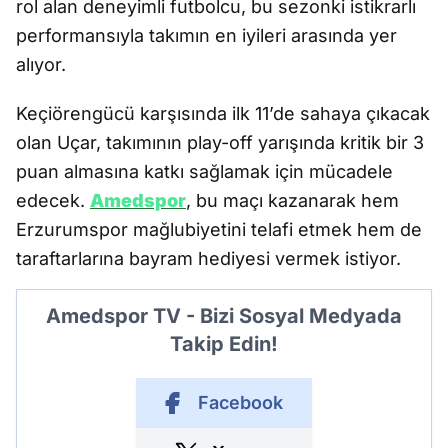
rol alan deneyimli futbolcu, bu sezonki istikrarlı
performansıyla takımın en iyileri arasında yer
alıyor.
Keçiörengücü karşısında ilk 11’de sahaya çıkacak
olan Uçar, takımının play-off yarışında kritik bir 3
puan almasına katkı sağlamak için mücadele
edecek.
Amedspor
, bu maçı kazanarak hem
Erzurumspor mağlubiyetini telafi etmek hem de
taraftarlarına bayram hediyesi vermek istiyor.
Amedspor TV - Bizi Sosyal Medyada
Takip Edin!
Facebook