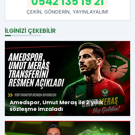
0542 135 19 21
ÇEKİN, GÖNDERİN, YAYINLAYALIM!
İLGINIZI ÇEKEBILIR
Amedspor, Umut Meraş ile 2 yıllık
sözleşme imzaladı