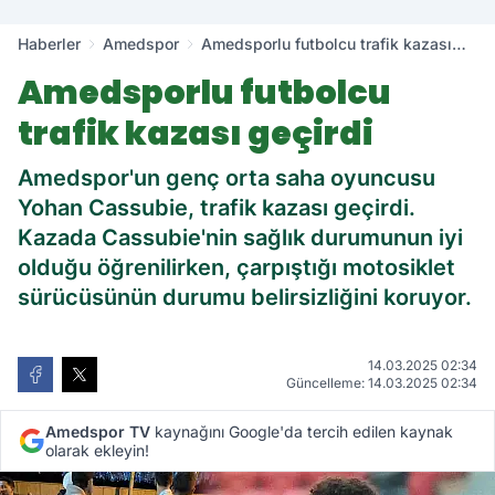
Haberler
Amedspor
Amedsporlu futbolcu trafik kazası
geçirdi
Amedsporlu futbolcu
trafik kazası geçirdi
Amedspor'un genç orta saha oyuncusu
Yohan Cassubie, trafik kazası geçirdi.
Kazada Cassubie'nin sağlık durumunun iyi
olduğu öğrenilirken, çarpıştığı motosiklet
sürücüsünün durumu belirsizliğini koruyor.
14.03.2025 02:34
Güncelleme: 14.03.2025 02:34
Amedspor TV
kaynağını Google'da tercih edilen kaynak
olarak ekleyin!