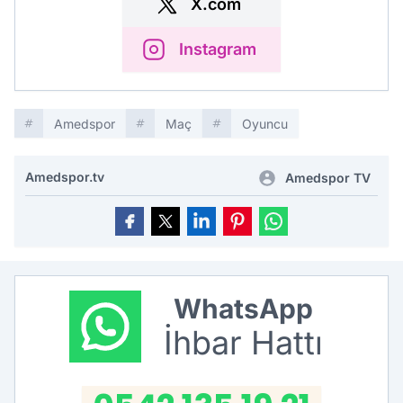
X.com
Instagram
Amedspor
Maç
Oyuncu
Amedspor.tv
Amedspor TV
WhatsApp
İhbar Hattı