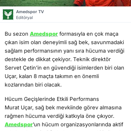
Amedspor TV
Editöryal
Bu sezon
Amedspor
formasıyla en çok maça
çıkan isim olan deneyimli sağ bek, savunmadaki
sağlam performansının yanı sıra hücuma verdiği
destekle de dikkat çekiyor. Teknik direktör
Servet Çetin’in en güvendiği isimlerden biri olan
Uçar, kalan 8 maçta takımın en önemli
kozlarından biri olacak.
Hücum Geçişlerinde Etkili Performans
Murat Uçar, sağ bek mevkiinde görev almasına
rağmen hücuma verdiği katkıyla öne çıkıyor.
Amedspor
’un hücum organizasyonlarında aktif