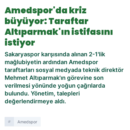
Altıparmak'ın istifasını istiyor
Amedspor'da kriz
büyüyor: Taraftar
Altıparmak'ın istifasını
istiyor
Sakaryaspor karşısında alınan 2-1'lik
mağlubiyetin ardından Amedspor
taraftarları sosyal medyada teknik direktör
Mehmet Altıparmak'ın görevine son
verilmesi yönünde yoğun çağrılarda
bulundu. Yönetim, talepleri
değerlendirmeye aldı.
Amedspor