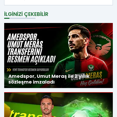
İLGINIZI ÇEKEBILIR
Amedspor, Umut Meraş ile 2 yıllık
sözleşme imzaladı