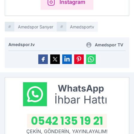
Instagram
Amedspor Sarıyer
Amedsportv
Amedspor.tv
Amedspor TV
WhatsApp
İhbar Hattı
0542 135 19 21
ÇEKİN, GÖNDERİN, YAYINLAYALIM!