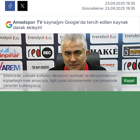
23.09.2025 19:35
Güncelleme: 23.09.2025 19:35
Amedspor TV
kaynağını Google'da tercih edilen kaynak
olarak ekleyin!
Sitemizde, yüksek kullanıcı deneyimi sunmak ve deneyimlerinizi
kişiselleştirmek amacıyla, ilgili yasal düzenlemeler çerçevesinde
Kapat
çerezler kullanıyoruz.
Amedspor TV
Editöryal