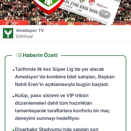
Amedspor TV
Editöryal
Haberin Özeti
Tarihinde ilk kez Süper Lig'de yer alacak
•
Amedspor'da kombine bilet satışları, Başkan
Nahit Eren'in açıklamasıyla bugün başladı.
Kulüp, paso sistemi ve VIP tribün
•
düzenlemeleri dahil tüm hazırlıkları
tamamlayarak taraftarlara konforlu bir maç
deneyimi sunmayı hedefliyor.
Diyarbakır Stadyumu'nda yapılan son
•