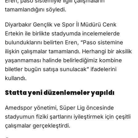
Eren, paso sistemiyle ilgili çalışmaların
tamamlandığını söyledi.
Diyarbakır Gençlik ve Spor İl Müdürü Cenk
Ertekin ile birlikte stadyumda incelemelerde
bulunduklarını belirten Eren, “Paso sistemine
ilişkin çalışmalar tamamlandı. Herhangi bir aksilik
yaşanmaması halinde belirlediğimiz kombine
biletler bugün satışa sunulacak” ifadelerini
kullandı.
Statta yeni düzenlemeler yapıldı
Amedspor yönetimi, Süper Lig öncesinde
stadyumun fiziki şartlarını iyileştirmek için çeşitli
çalışmalar gerçekleştirdi.