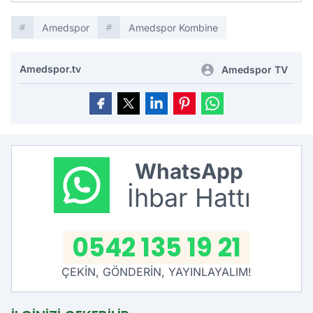
Amedspor
Amedspor Kombine
Amedspor.tv
Amedspor TV
WhatsApp
İhbar Hattı
0542 135 19 21
ÇEKİN, GÖNDERİN, YAYINLAYALIM!