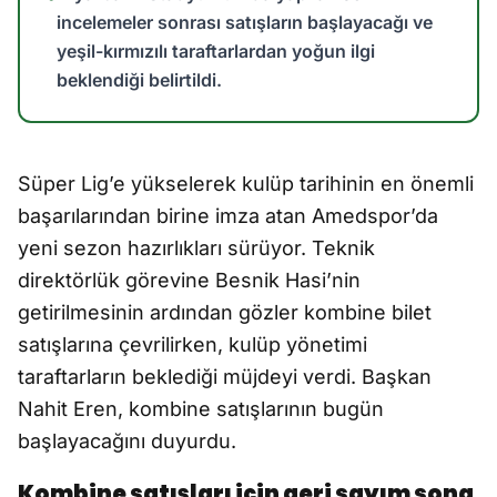
incelemeler sonrası satışların başlayacağı ve
yeşil-kırmızılı taraftarlardan yoğun ilgi
beklendiği belirtildi.
Süper Lig’e yükselerek kulüp tarihinin en önemli
başarılarından birine imza atan Amedspor’da
yeni sezon hazırlıkları sürüyor. Teknik
direktörlük görevine Besnik Hasi’nin
getirilmesinin ardından gözler kombine bilet
satışlarına çevrilirken, kulüp yönetimi
taraftarların beklediği müjdeyi verdi. Başkan
Nahit Eren, kombine satışlarının bugün
başlayacağını duyurdu.
Kombine satışları için geri sayım sona