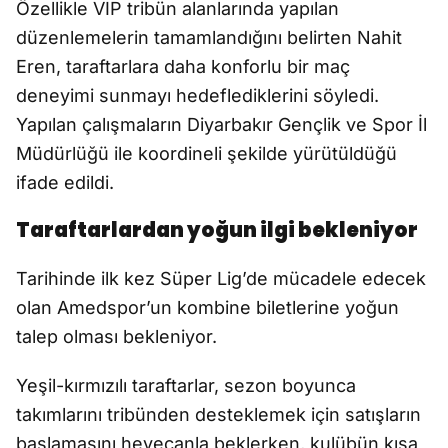
Özellikle VIP tribün alanlarında yapılan
düzenlemelerin tamamlandığını belirten Nahit
Eren, taraftarlara daha konforlu bir maç
deneyimi sunmayı hedeflediklerini söyledi.
Yapılan çalışmaların Diyarbakır Gençlik ve Spor İl
Müdürlüğü ile koordineli şekilde yürütüldüğü
ifade edildi.
Taraftarlardan yoğun ilgi bekleniyor
Tarihinde ilk kez Süper Lig’de mücadele edecek
olan Amedspor’un kombine biletlerine yoğun
talep olması bekleniyor.
Yeşil-kırmızılı taraftarlar, sezon boyunca
takımlarını tribünden desteklemek için satışların
başlamasını heyecanla beklerken, kulübün kısa