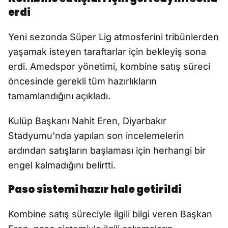
erdi
Yeni sezonda Süper Lig atmosferini tribünlerden
yaşamak isteyen taraftarlar için bekleyiş sona
erdi. Amedspor yönetimi, kombine satış süreci
öncesinde gerekli tüm hazırlıkların
tamamlandığını açıkladı.
Kulüp Başkanı Nahit Eren, Diyarbakır
Stadyumu’nda yapılan son incelemelerin
ardından satışların başlaması için herhangi bir
engel kalmadığını belirtti.
Paso sistemi hazır hale getirildi
Kombine satış süreciyle ilgili bilgi veren Başkan