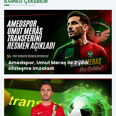
İLGINIZI ÇEKEBILIR
Amedspor, Umut Meraş ile 2 yıllık
sözleşme imzaladı