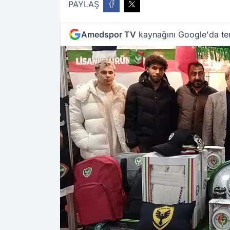
PAYLAŞ
Amedspor TV
kaynağını Google'da ter