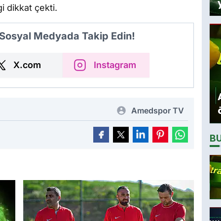
i dikkat çekti.
 Sosyal Medyada Takip Edin!
X.com
Instagram
Amedspor TV
B