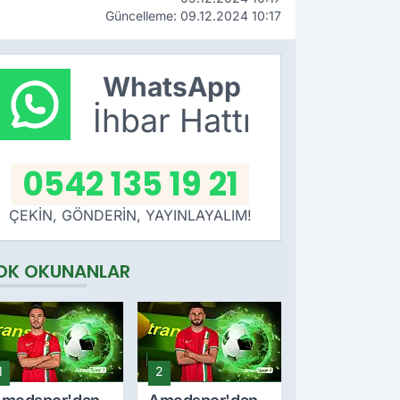
Güncelleme: 09.12.2024 10:17
WhatsApp
İhbar Hattı
0542 135 19 21
ÇEKİN, GÖNDERİN, YAYINLAYALIM!
OK OKUNANLAR
1
2