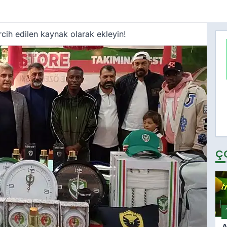
cih edilen kaynak olarak ekleyin!
Ç