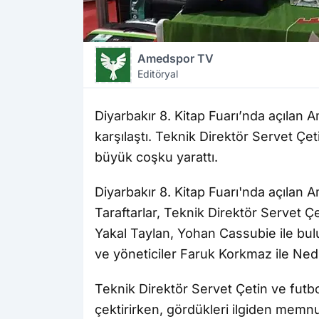
Amedspor TV
Editöryal
Diyarbakır 8. Kitap Fuarı’nda açılan A
karşılaştı. Teknik Direktör Servet Çet
büyük coşku yarattı.
Diyarbakır 8. Kitap Fuarı'nda açılan 
Taraftarlar, Teknik Direktör Servet Çe
Yakal Taylan, Yohan Cassubie ile bul
ve yöneticiler Faruk Korkmaz ile Ne
Teknik Direktör Servet Çetin ve futbolc
çektirirken, gördükleri ilgiden memnun