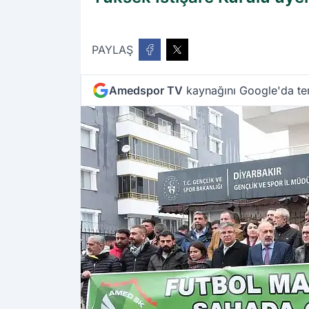
PAYLAŞ
Amedspor TV
kaynağını Google'da ter