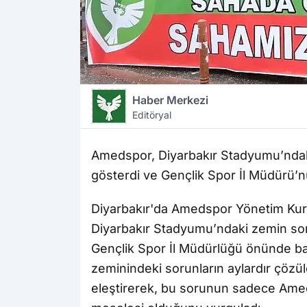
Haber Merkezi
Editöryal
Amedspor, Diyarbakır Stadyumu’ndak
gösterdi ve Gençlik Spor İl Müdürü’nü
Diyarbakır'da Amedspor Yönetim Kuru
Diyarbakır Stadyumu’ndaki zemin so
Gençlik Spor İl Müdürlüğü önünde bası
zeminindeki sorunların aylardır çözü
eleştirerek, bu sorunun sadece Amed