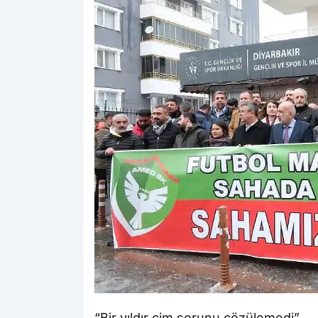
“Bir yıldır çim sorunu çözülemedi”