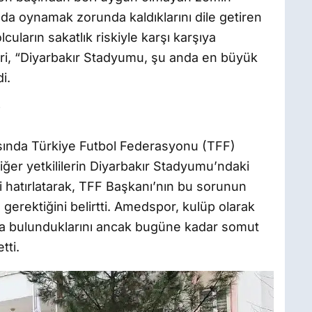
a oynamak zorunda kaldıklarını dile getiren
cuların sakatlık riskiyle karşı karşıya
ileri, “Diyarbakır Stadyumu, şu anda en büyük
i.
”
tasında Türkiye Futbol Federasyonu (TFF)
er yetkililerin Diyarbakır Stadyumu’ndaki
ni hatırlatarak, TFF Başkanı’nın bu sorunun
 gerektiğini belirtti. Amedspor, kulüp olarak
da bulunduklarını ancak bugüne kadar somut
tti.