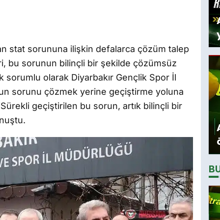
 stat sorununa ilişkin defalarca çözüm talep
eri, bu sorunun bilinçli bir şekilde çözümsüz
yük sorumlu olarak Diyarbakır Gençlik Spor İl
un sorunu çözmek yerine geçiştirme yoluna
“Sürekli geçiştirilen bu sorun, artık bilinçli bir
onuştu.
B