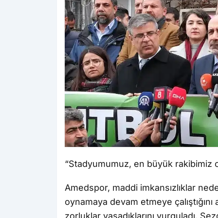
“Stadyumumuz, en büyük rakibimiz 
Amedspor, maddi imkansızlıklar nede
oynamaya devam etmeye çalıştığını 
zorluklar yaşadıklarını vurguladı. S