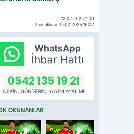
12.02.2025 11:01
Güncelleme: 15.02.2025 16:02
WhatsApp
İhbar Hattı
0542 135 19 21
ÇEKİN, GÖNDERİN, YAYINLAYALIM!
OK OKUNANLAR