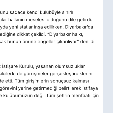
unu sadece kendi kulübüyle sınırlı
r halkının meselesi olduğunu dile getirdi.
yda yeni statlar inşa edilirken, Diyarbakır’da
diğine dikkat çekildi. “Diyarbakır halkı,
ak bunun önüne engeller çıkarılıyor” denildi.
İstişare Kurulu, yaşanan olumsuzluklar
ilcilerle de görüşmeler gerçekleştirdiklerini
de etti. Tüm girişimlerin sonuçsuz kalması
revini yerine getirmediği belirtilerek istifaya
ece kulübümüzün değil, tüm şehrin menfaati için