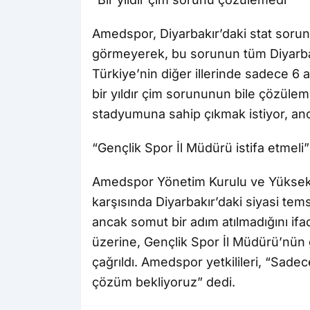
Amedspor, Diyarbakır’daki stat sorun
görmeyerek, bu sorunun tüm Diyarbakı
Türkiye’nin diğer illerinde sadece 6 a
bir yıldır çim sorununun bile çözüleme
stadyumuna sahip çıkmak istiyor, anc
“Gençlik Spor İl Müdürü istifa etmeli”
Amedspor Yönetim Kurulu ve Yüksek 
karşısında Diyarbakır’daki siyasi tems
ancak somut bir adım atılmadığını ifa
üzerine, Gençlik Spor İl Müdürü’nün gö
çağrıldı. Amedspor yetkilileri, “Sad
çözüm bekliyoruz” dedi.