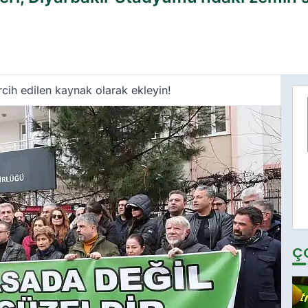
cih edilen kaynak olarak ekleyin!
Ç