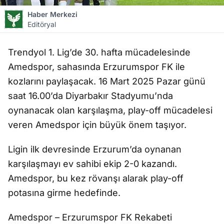
Haber Merkezi
Editöryal
Trendyol 1. Lig’de 30. hafta mücadelesinde
Amedspor, sahasında Erzurumspor FK ile
kozlarını paylaşacak. 16 Mart 2025 Pazar günü
saat 16.00’da Diyarbakır Stadyumu’nda
oynanacak olan karşılaşma, play-off mücadelesi
veren Amedspor için büyük önem taşıyor.
Ligin ilk devresinde Erzurum’da oynanan
karşılaşmayı ev sahibi ekip 2-0 kazandı.
Amedspor, bu kez rövanşı alarak play-off
potasına girme hedefinde.
Amedspor – Erzurumspor FK Rekabeti