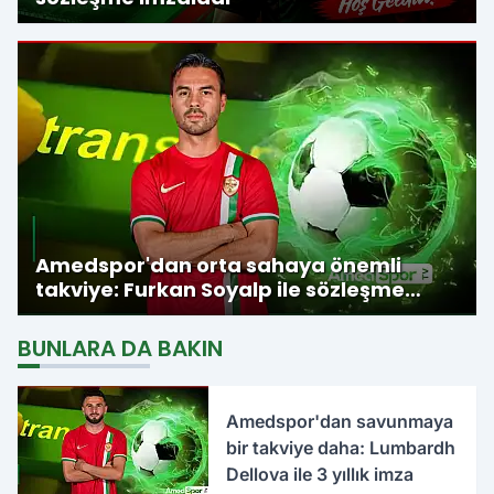
Amedspor'dan orta sahaya önemli
takviye: Furkan Soyalp ile sözleşme
imzalandı
BUNLARA DA BAKIN
Amedspor'dan savunmaya
bir takviye daha: Lumbardh
Dellova ile 3 yıllık imza