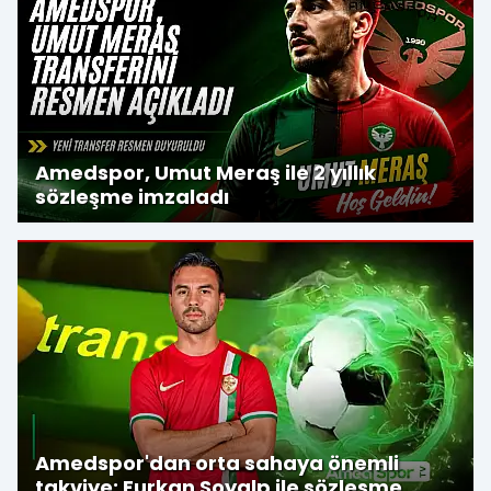
Amedspor, Umut Meraş ile 2 yıllık
sözleşme imzaladı
Amedspor'dan orta sahaya önemli
takviye: Furkan Soyalp ile sözleşme