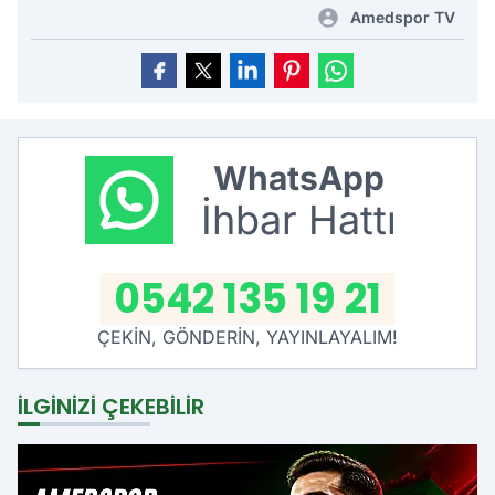
Amedspor TV
WhatsApp
İhbar Hattı
0542 135 19 21
ÇEKİN, GÖNDERİN, YAYINLAYALIM!
İLGINIZI ÇEKEBILIR