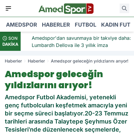
AMEDSPOR
HABERLER
FUTBOL
KADIN FUT
viye:
Amedspor'dan savunmaya bir takviye daha:
SON
DAKİKA
Lumbardh Dellova ile 3 yıllık imza
Haberler
Haberler
Amedspor geleceğin yıldızlarını arıyor!
Amedspor geleceğin
yıldızlarını arıyor!
Amedspor Futbol Akademisi, yetenekli
genç futbolcuları keşfetmek amacıyla yeni
bir seçme süreci başlatıyor.20-23 Temmuz
tarihleri arasında Talaytepe Şeyhmus Özer
Tesisleri'nde düzenlenecek seçmelerde,