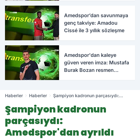
Amedspor’dan savunmaya
genç takviye: Amadou
Cissé ile 3 yıllık sözleşme
Amedspor'dan kaleye
güven veren imza: Mustafa
Burak Bozan resmen
açıklandı
Haberler
Haberler
Şampiyon kadronun parçasıydı:
Amedspor'dan ayrıldı
Şampiyon kadronun
parçasıydı:
Amedspor'dan ayrıldı