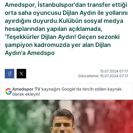
Amedspor, İstanbulspor'dan transfer ettiği
orta saha oyuncusu Dijlan Aydın ile yollarını
ayırdığını duyurdu.Kulübün sosyal medya
hesaplarından yapılan açıklamada,
'Teşekkürler Dijlan Aydın! Geçen sezonki
şampiyon kadromuzda yer alan Dijlan
Aydın'a Amedspo
15.07.2024 07:17
Güncelleme: 15.07.2024 07:17
Amedspor TV
kaynağını Google'da tercih edilen kaynak
olarak ekleyin!