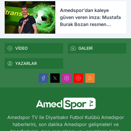
Amedspor'dan kaleye
güven veren imza: Mustafa
Burak Bozan resmen
açıklandı
VİDEO
GALERİ
YAZARLAR
Amedspor TV ile Diyarbakır Futbol Kulübü Amedspor
haberlerini, son dakika Amedspor gelişmeleri ve