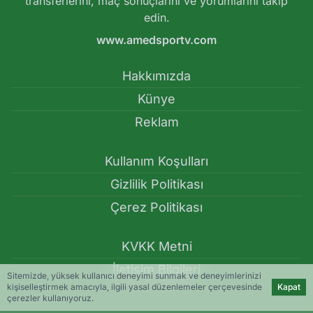
transferlerini, maç sonuçlarını ve yorumlarını takip
edin.
www.amedsportv.com
Hakkımızda
Künye
Reklam
Kullanım Koşulları
Gizlilik Politikası
Çerez Politikası
KVKK Metni
İletişim Bilgileri
Sitemizde, yüksek kullanıcı deneyimi sunmak ve deneyimlerinizi
kişiselleştirmek amacıyla, ilgili yasal düzenlemeler çerçevesinde
Kapat
çerezler kullanıyoruz.