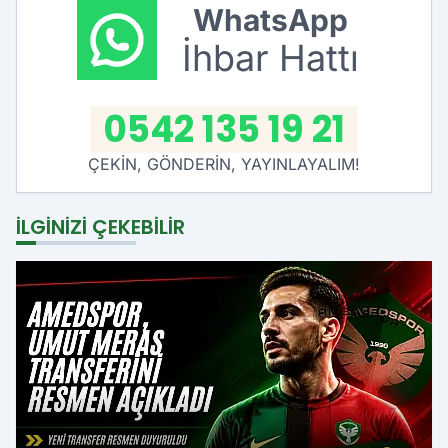
WhatsApp
İhbar Hattı
0542 135 19 21
ÇEKİN, GÖNDERİN, YAYINLAYALIM!
İLGINIZI ÇEKEBILIR