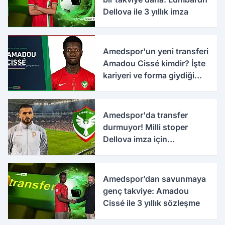
Dellova ile 3 yıllık imza
Amedspor'un yeni transferi
Amadou Cissé kimdir? İşte
kariyeri ve forma giydiği
takımlar
Amedspor'da transfer
durmuyor! Milli stoper
Dellova imza için
Türkiye'ye geldi
Amedspor’dan savunmaya
genç takviye: Amadou
Cissé ile 3 yıllık sözleşme