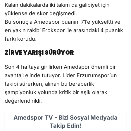
Kalan dakikalarda iki takım da galibiyet için
yüklense de skor değişmedi.
Bu sonuçla Amedspor puanını 71’e yükseltti ve
en yakın rakibi Erokspor ile arasındaki 4 puanlık
farkı korudu.
ZİRVE YARIŞI SÜRÜYOR
Son 4 haftaya girilirken Amedspor önemli bir
avantajı elinde tutuyor. Lider Erzurumspor’un
takibi sürerken, alınan bu beraberlik
şampiyonluk yolunda kritik bir eşik olarak
değerlendirildi.
Amedspor TV - Bizi Sosyal Medyada
Takip Edin!