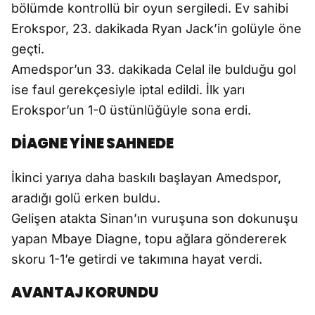
bölümde kontrollü bir oyun sergiledi. Ev sahibi
Erokspor, 23. dakikada Ryan Jack’in golüyle öne
geçti.
Amedspor’un 33. dakikada Celal ile bulduğu gol
ise faul gerekçesiyle iptal edildi. İlk yarı
Erokspor’un 1-0 üstünlüğüyle sona erdi.
DİAGNE YİNE SAHNEDE
İkinci yarıya daha baskılı başlayan Amedspor,
aradığı golü erken buldu.
Gelişen atakta Sinan’ın vuruşuna son dokunuşu
yapan Mbaye Diagne, topu ağlara göndererek
skoru 1-1’e getirdi ve takımına hayat verdi.
AVANTAJ KORUNDU