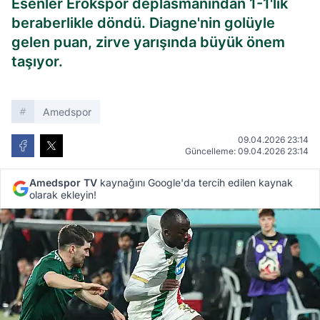
Esenler Erokspor deplasmanından 1-1'lik
beraberlikle döndü. Diagne'nin golüyle
gelen puan, zirve yarışında büyük önem
taşıyor.
Amedspor
09.04.2026 23:14
Güncelleme: 09.04.2026 23:14
Amedspor TV
kaynağını Google'da tercih edilen kaynak
olarak ekleyin!