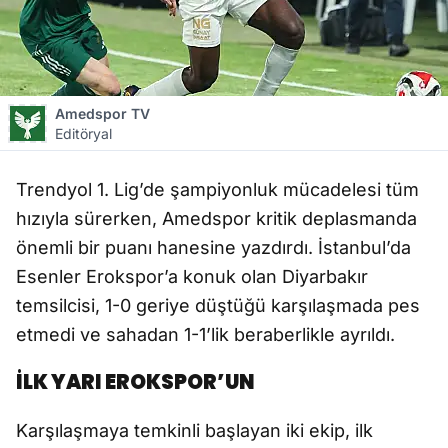
Amedspor TV
Editöryal
Trendyol 1. Lig’de şampiyonluk mücadelesi tüm
hızıyla sürerken, Amedspor kritik deplasmanda
önemli bir puanı hanesine yazdırdı. İstanbul’da
Esenler Erokspor’a konuk olan Diyarbakır
temsilcisi, 1-0 geriye düştüğü karşılaşmada pes
etmedi ve sahadan 1-1’lik beraberlikle ayrıldı.
İLK YARI EROKSPOR’UN
Karşılaşmaya temkinli başlayan iki ekip, ilk