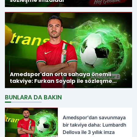
Amedspor'dan orta sahaya önemli
takviye: Furkan Soyalp ile sözleşme
imzalandı
BUNLARA DA BAKIN
Amedspor'dan savunmaya
bir takviye daha: Lumbardh
Dellova ile 3 yıllık imza