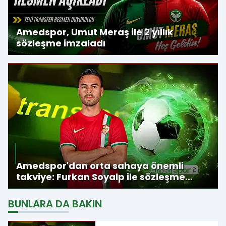
Amedspor, Umut Meraş ile 2 yıllık
sözleşme imzaladı
Amedspor'dan orta sahaya önemli
takviye: Furkan Soyalp ile sözleşme
imzalandı
BUNLARA DA BAKIN