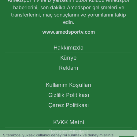
Amedspor TV ile Diyarbakır Futbol Kulübü Amedspor
haberlerini, son dakika Amedspor gelişmeleri ve
transferlerini, maç sonuçlarını ve yorumlarını takip
edin.
www.amedsportv.com
Hakkımızda
Künye
Reklam
Kullanım Koşulları
Gizlilik Politikası
Çerez Politikası
KVKK Metni
İletişim Bilgileri
Sitemizde, yüksek kullanıcı deneyimi sunmak ve deneyimlerinizi