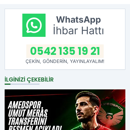
WhatsApp
İhbar Hattı
0542 135 19 21
ÇEKİN, GÖNDERİN, YAYINLAYALIM!
İLGINIZI ÇEKEBILIR