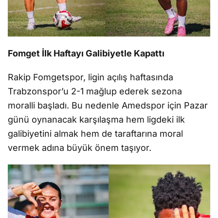
Fomget İlk Haftayı Galibiyetle Kapattı
Rakip Fomgetspor, ligin açılış haftasında
Trabzonspor’u 2-1 mağlup ederek sezona
moralli başladı. Bu nedenle Amedspor için Pazar
günü oynanacak karşılaşma hem ligdeki ilk
galibiyetini almak hem de taraftarına moral
vermek adına büyük önem taşıyor.