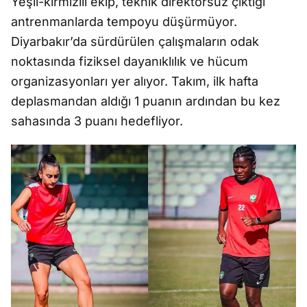
Yeşil-kırmızılı ekip, teknik direktörsüz çıktığı
antrenmanlarda tempoyu düşürmüyor.
Diyarbakır’da sürdürülen çalışmaların odak
noktasında fiziksel dayanıklılık ve hücum
organizasyonları yer alıyor. Takım, ilk hafta
deplasmandan aldığı 1 puanın ardından bu kez
sahasında 3 puanı hedefliyor.