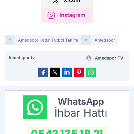
X.com
Instagram
Amedspor Kadın Futbol Takımı
Amedspor
Amedspor.tv
Amedspor TV
WhatsApp
İhbar Hattı