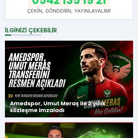
0542 135 19 21
ÇEKİN, GÖNDERİN, YAYINLAYALIM!
İLGINIZI ÇEKEBILIR
Amedspor, Umut Meraş ile 2 yıllık
sözleşme imzaladı