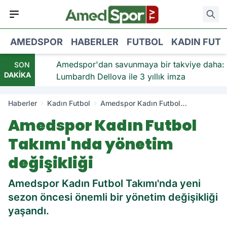
AMEDSPOR
HABERLER
FUTBOL
KADIN FUT
viye:
Amedspor'dan savunmaya bir takviye daha:
SON
DAKİKA
Lumbardh Dellova ile 3 yıllık imza
Haberler
Kadın Futbol
Amedspor Kadın Futbol
Takımı'nda yönetim değişikliği
Amedspor Kadın Futbol
Takımı'nda yönetim
değişikliği
Amedspor Kadın Futbol Takımı'nda yeni
sezon öncesi önemli bir yönetim değişikliği
yaşandı.