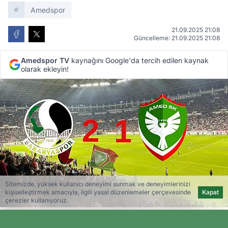
Amedspor
21.09.2025 21:08
Güncelleme: 21.09.2025 21:08
Amedspor TV
kaynağını Google'da tercih edilen kaynak
olarak ekleyin!
Sitemizde, yüksek kullanıcı deneyimi sunmak ve deneyimlerinizi
kişiselleştirmek amacıyla, ilgili yasal düzenlemeler çerçevesinde
Kapat
çerezler kullanıyoruz.
Amedspor TV
Editöryal