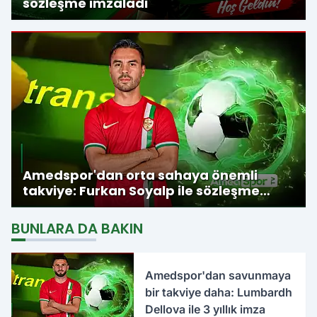
sözleşme imzaladı
Amedspor'dan orta sahaya önemli
takviye: Furkan Soyalp ile sözleşme
imzalandı
BUNLARA DA BAKIN
Amedspor'dan savunmaya
bir takviye daha: Lumbardh
Dellova ile 3 yıllık imza