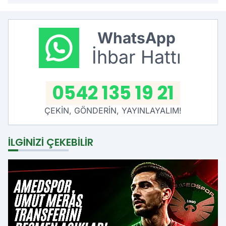
WhatsApp
İhbar Hattı
0542 135 19 21
ÇEKİN, GÖNDERİN, YAYINLAYALIM!
İLGINIZI ÇEKEBILIR