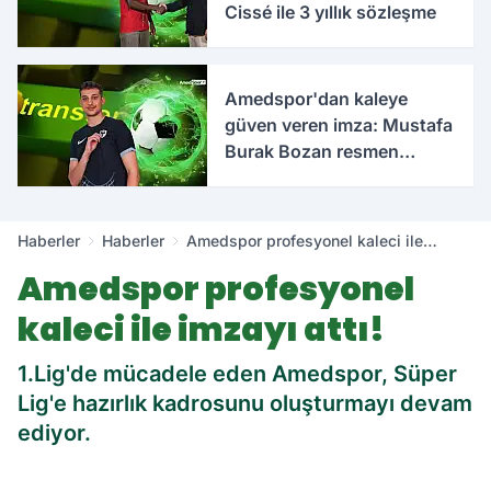
Cissé ile 3 yıllık sözleşme
Amedspor'dan kaleye
güven veren imza: Mustafa
Burak Bozan resmen
açıklandı
Haberler
Haberler
Amedspor profesyonel kaleci ile
imzayı attı!
Amedspor profesyonel
kaleci ile imzayı attı!
1.Lig'de mücadele eden Amedspor, Süper
Lig'e hazırlık kadrosunu oluşturmayı devam
ediyor.