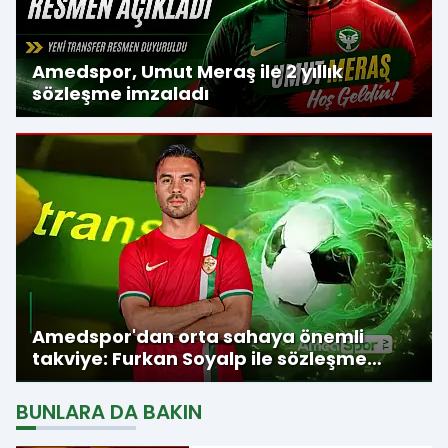
Amedspor, Umut Meraş ile 2 yıllık
sözleşme imzaladı
Amedspor'dan orta sahaya önemli
takviye: Furkan Soyalp ile sözleşme
imzalandı
BUNLARA DA BAKIN