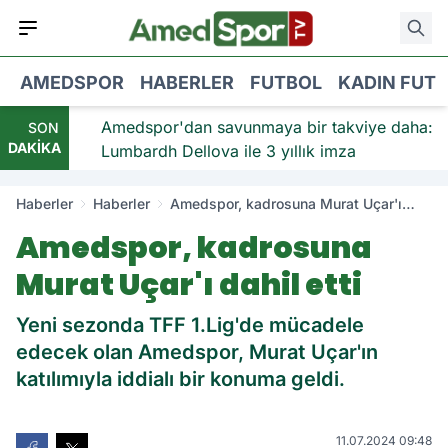
AMEDSPOR
HABERLER
FUTBOL
KADIN FUT
viye:
Amedspor'dan savunmaya bir takviye daha:
SON
DAKİKA
Lumbardh Dellova ile 3 yıllık imza
Haberler
Haberler
Amedspor, kadrosuna Murat Uçar'ı
dahil etti
Amedspor, kadrosuna
Murat Uçar'ı dahil etti
Yeni sezonda TFF 1.Lig'de mücadele
edecek olan Amedspor, Murat Uçar'ın
katılımıyla iddialı bir konuma geldi.
11.07.2024 09:48