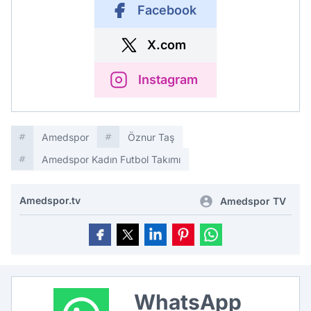
Facebook
X.com
Instagram
Amedspor
Öznur Taş
Amedspor Kadın Futbol Takımı
Amedspor.tv
Amedspor TV
WhatsApp