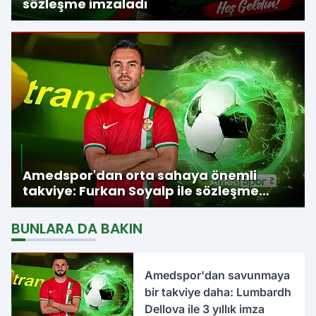
sözleşme imzaladı
Amedspor'dan orta sahaya önemli
takviye: Furkan Soyalp ile sözleşme
imzalandı
BUNLARA DA BAKIN
Amedspor'dan savunmaya
bir takviye daha: Lumbardh
Dellova ile 3 yıllık imza