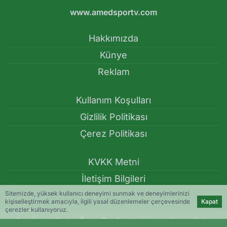
www.amedsportv.com
Hakkımızda
Künye
Reklam
Kullanım Koşulları
Gizlilik Politikası
Çerez Politikası
KVKK Metni
İletişim Bilgileri
Sitemizde, yüksek kullanıcı deneyimi sunmak ve deneyimlerinizi
kişiselleştirmek amacıyla, ilgili yasal düzenlemeler çerçevesinde
Kapat
çerezler kullanıyoruz.
Amedspor, Kaptan Öznur Taş ile yola devam ediyor - Kadın