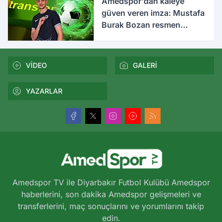
Amedspor'dan kaleye
güven veren imza: Mustafa
Burak Bozan resmen
açıklandı
VİDEO
GALERİ
YAZARLAR
Amedspor TV ile Diyarbakır Futbol Kulübü Amedspor
haberlerini, son dakika Amedspor gelişmeleri ve
transferlerini, maç sonuçlarını ve yorumlarını takip
edin.