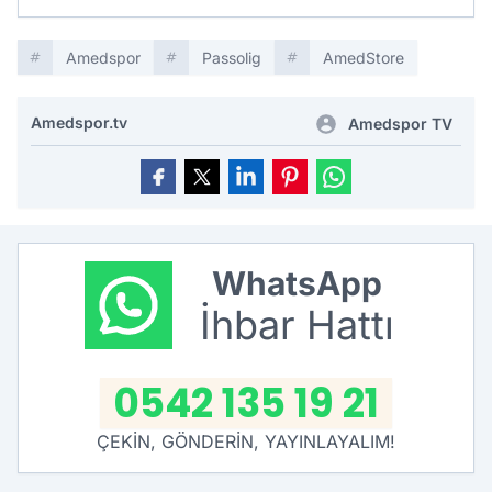
Amedspor
Passolig
AmedStore
Amedspor.tv
Amedspor TV
WhatsApp
İhbar Hattı
0542 135 19 21
ÇEKİN, GÖNDERİN, YAYINLAYALIM!