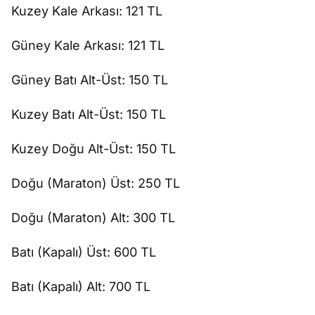
Kuzey Kale Arkas
ı: 121 TL
G
üney Kale Arkas
ı: 121 TL
G
üney Bat
ı Alt-
Üst: 150 TL
Kuzey Bat
ı Alt-
Üst: 150 TL
Kuzey Do
ğ
u Alt-Üst: 150 TL
Do
ğ
u (Maraton) Üst: 250 TL
Do
ğ
u (Maraton) Alt: 300 TL
Bat
ı (Kapalı)
Üst: 600 TL
Bat
ı (Kapalı) Alt: 700 TL