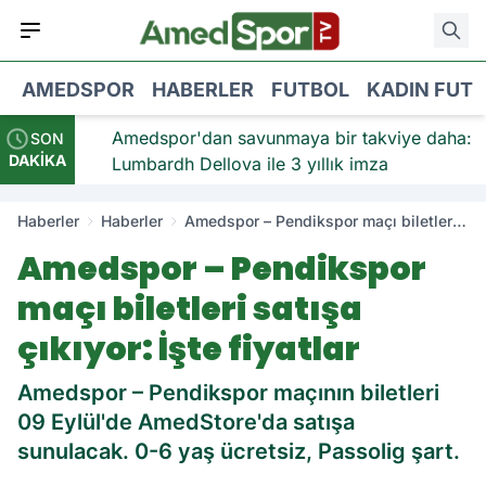
AMEDSPOR
HABERLER
FUTBOL
KADIN FUT
viye:
Amedspor'dan savunmaya bir takviye daha:
SON
DAKİKA
Lumbardh Dellova ile 3 yıllık imza
Haberler
Haberler
Amedspor – Pendikspor maçı biletleri
satışa çıkıyor: İşte fiyatlar
Amedspor – Pendikspor
maçı biletleri satışa
çıkıyor: İşte fiyatlar
Amedspor – Pendikspor maçının biletleri
09 Eylül'de AmedStore'da satışa
sunulacak. 0-6 yaş ücretsiz, Passolig şart.