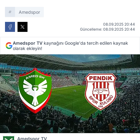
Amedspor
08.09.2025 20:44
Güncelleme: 08.09.2025 20:44
Amedspor TV
kaynağını Google'da tercih edilen kaynak
olarak ekleyin!
Amedspor TV