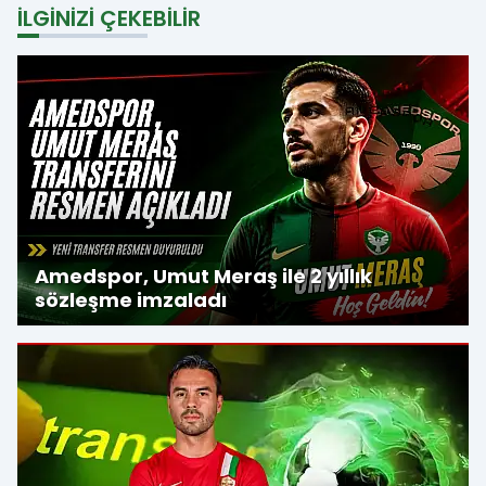
İLGINIZI ÇEKEBILIR
Amedspor, Umut Meraş ile 2 yıllık
sözleşme imzaladı