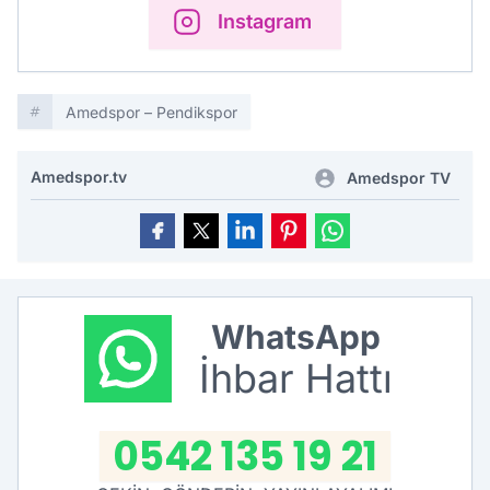
Instagram
Amedspor – Pendikspor
Amedspor.tv
Amedspor TV
WhatsApp
İhbar Hattı
0542 135 19 21