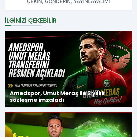
ÇEKİN, GÖNDERİN, YAYINLAYALIM!
İLGINIZI ÇEKEBILIR
Amedspor, Umut Meraş ile 2 yıllık
sözleşme imzaladı