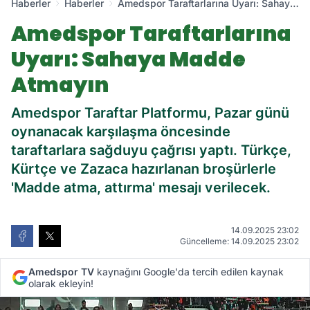
Haberler
Haberler
Amedspor Taraftarlarına Uyarı: Sahaya
Madde Atmayın
Amedspor Taraftarlarına
Uyarı: Sahaya Madde
Atmayın
Amedspor Taraftar Platformu, Pazar günü
oynanacak karşılaşma öncesinde
taraftarlara sağduyu çağrısı yaptı. Türkçe,
Kürtçe ve Zazaca hazırlanan broşürlerle
'Madde atma, attırma' mesajı verilecek.
14.09.2025 23:02
Güncelleme: 14.09.2025 23:02
Amedspor TV
kaynağını Google'da tercih edilen kaynak
olarak ekleyin!