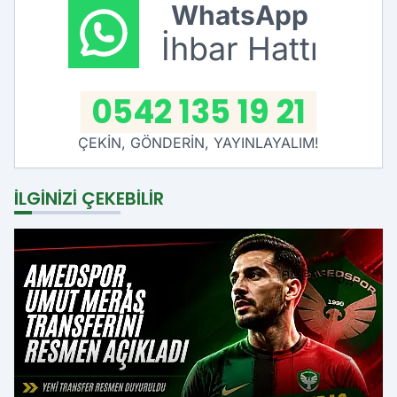
WhatsApp
İhbar Hattı
0542 135 19 21
ÇEKİN, GÖNDERİN, YAYINLAYALIM!
İLGINIZI ÇEKEBILIR