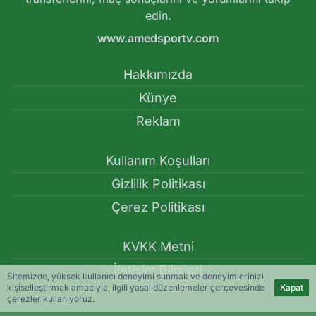
edin.
www.amedsportv.com
Hakkımızda
Künye
Reklam
Kullanım Koşulları
Gizlilik Politikası
Çerez Politikası
KVKK Metni
İletişim Bilgileri
Sitemizde, yüksek kullanıcı deneyimi sunmak ve deneyimlerinizi
kişiselleştirmek amacıyla, ilgili yasal düzenlemeler çerçevesinde
Kapat
çerezler kullanıyoruz.