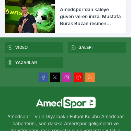
Amedspor'dan kaleye
güven veren imza: Mustafa
Burak Bozan resmen
açıklandı
VİDEO
GALERİ
YAZARLAR
Amedspor TV ile Diyarbakır Futbol Kulübü Amedspor
haberlerini, son dakika Amedspor gelişmeleri ve
transferlerini, maç sonuçlarını ve yorumlarını takip