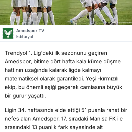
Amedspor TV
Editöryal
Trendyol 1. Lig'deki ilk sezonunu geçiren
Amedspor, bitime dört hafta kala küme düşme
hattının uzağında kalarak ligde kalmayı
matematiksel olarak garantiledi. Yeşil-kırmızılı
ekip, bu önemli eşiği geçerek camiasına büyük
bir gurur yaşattı.
Ligin 34. haftasında elde ettiği 51 puanla rahat bir
nefes alan Amedspor, 17. sıradaki Manisa FK ile
arasındaki 13 puanlık fark sayesinde alt