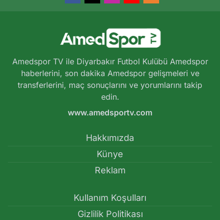
Amedspor TV ile Diyarbakır Futbol Kulübü Amedspor
haberlerini, son dakika Amedspor gelişmeleri ve
transferlerini, maç sonuçlarını ve yorumlarını takip
edin.
www.amedsportv.com
Hakkımızda
Künye
Reklam
Kullanım Koşulları
Gizlilik Politikası