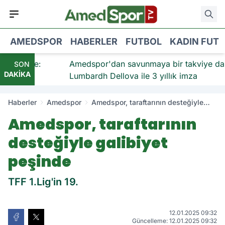
AMEDSPOR
HABERLER
FUTBOL
KADIN FUT
takviye:
Amedspor'dan savunmaya bir takviye daha:
SON
DAKİKA
ndı
Lumbardh Dellova ile 3 yıllık imza
Haberler
Amedspor
Amedspor, taraftarının desteğiyle
galibiyet peşinde
Amedspor, taraftarının
desteğiyle galibiyet
peşinde
TFF 1.Lig'in 19.
12.01.2025 09:32
Güncelleme: 12.01.2025 09:32