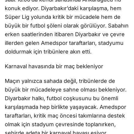
konuk ediyor. Diyarbakır’daki karşılaşma, hem
Süper Lig yolunda kritik bir mücadele hem de
büyük bir futbol şöleni olarak görülüyor. Sabahın
erken saatlerinden itibaren Diyarbakır ve çevre
illerden gelen Amedspor taraftarları, stadyumu
doldurmak için tribünlere akın etti.
Karnaval havasında bir maç bekleniyor
Maçın yalnızca sahada değil, tribünlerde de
büyük bir mücadeleye sahne olması bekleniyor.
Diyarbakır halkı, futbol coşkusunu bu önemli
karşılaşmada hep birlikte yaşayacak. Amedspor
taraftarları, kritik maç öncesi takımlarına destek
olmak için stadyum çevresinde toplanırken,
şehirde adeta bir karnaval havası esiyor.