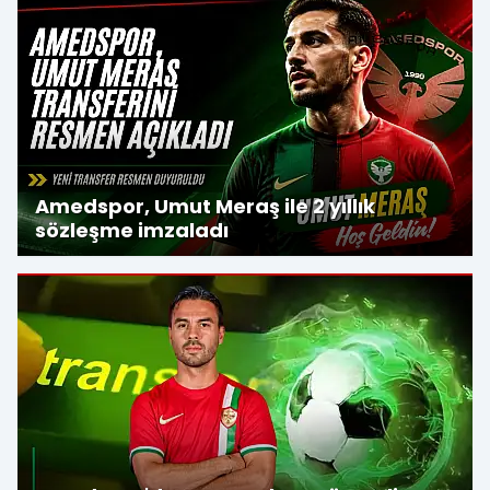
Amedspor, Umut Meraş ile 2 yıllık
sözleşme imzaladı