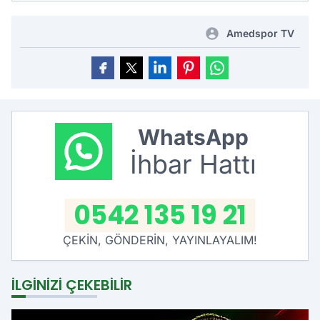
Amedspor TV
WhatsApp
İhbar Hattı
0542 135 19 21
ÇEKİN, GÖNDERİN, YAYINLAYALIM!
İLGINIZI ÇEKEBILIR