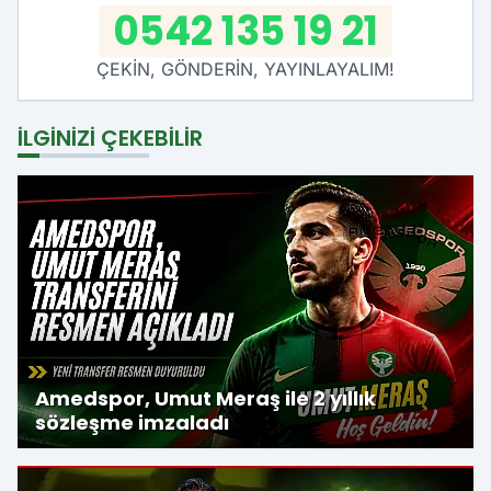
0542 135 19 21
ÇEKİN, GÖNDERİN, YAYINLAYALIM!
İLGINIZI ÇEKEBILIR
Amedspor, Umut Meraş ile 2 yıllık
sözleşme imzaladı