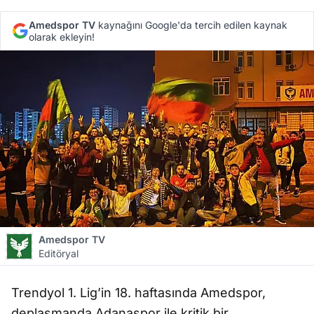
Amedspor TV
kaynağını Google'da tercih edilen kaynak
olarak ekleyin!
Amedspor TV
Editöryal
Trendyol 1. Lig’in 18. haftasında Amedspor,
deplasmanda Adanaspor ile kritik bir