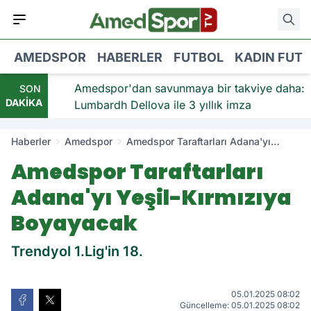
AMEDSPOR
HABERLER
FUTBOL
KADIN FUT
viye:
Amedspor'dan savunmaya bir takviye daha:
SON
DAKİKA
Lumbardh Dellova ile 3 yıllık imza
Haberler
Amedspor
Amedspor Taraftarları Adana'yı
Yeşil-Kırmızıya Boyayacak
Amedspor Taraftarları
Adana'yı Yeşil-Kırmızıya
Boyayacak
Trendyol 1.Lig'in 18.
05.01.2025 08:02
Güncelleme: 05.01.2025 08:02