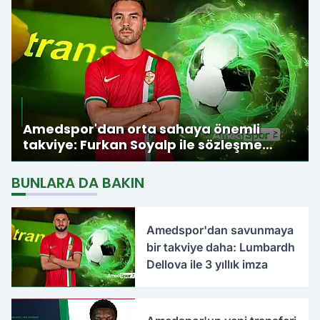
Amedspor'dan orta sahaya önemli
takviye: Furkan Soyalp ile sözleşme
imzalandı
BUNLARA DA BAKIN
Amedspor'dan savunmaya
bir takviye daha: Lumbardh
Dellova ile 3 yıllık imza