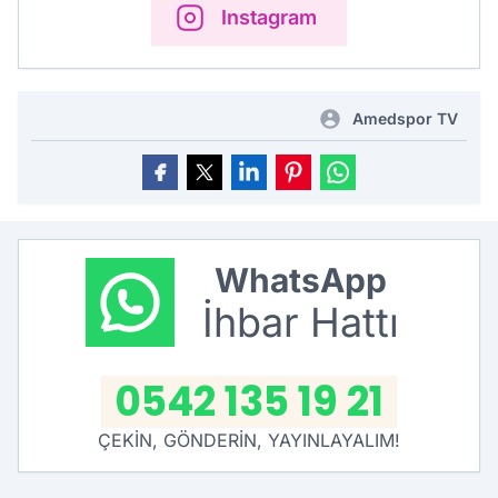
Instagram
Amedspor TV
WhatsApp
İhbar Hattı
0542 135 19 21
ÇEKİN, GÖNDERİN, YAYINLAYALIM!