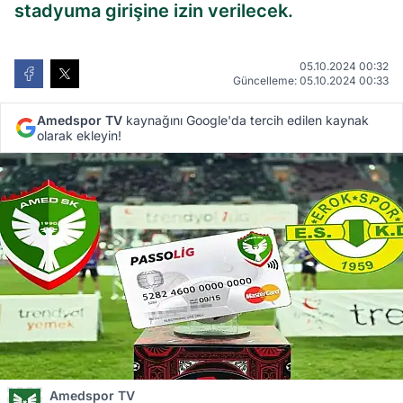
stadyuma girişine izin verilecek.
05.10.2024 00:32
Güncelleme: 05.10.2024 00:33
Amedspor TV
kaynağını Google'da tercih edilen kaynak
olarak ekleyin!
Amedspor TV