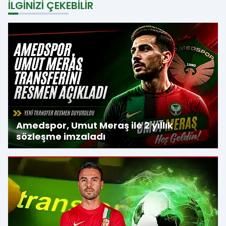
İLGINIZI ÇEKEBILIR
Amedspor, Umut Meraş ile 2 yıllık
sözleşme imzaladı