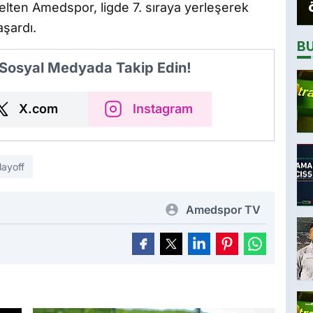
elten Amedspor, ligde 7. sıraya yerleşerek
aşardı.
B
 Sosyal Medyada Takip Edin!
X.com
Instagram
layoff
Amedspor TV