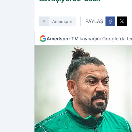
PAYLAŞ
Amedspor
Amedspor TV
kaynağını Google'da ter