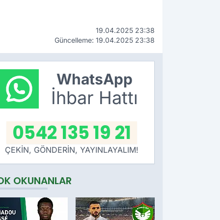
19.04.2025 23:38
Güncelleme: 19.04.2025 23:38
WhatsApp
İhbar Hattı
0542 135 19 21
ÇEKİN, GÖNDERİN, YAYINLAYALIM!
OK OKUNANLAR