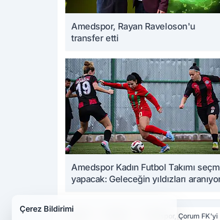
Amedspor, Rayan Raveloson'u
transfer etti
Amedspor Kadın Futbol Takımı seç
yapacak: Geleceğin yıldızları aranıyo
Çerez Bildirimi
Haberler
Haberler
Amedspor, Çorum FK'yi 