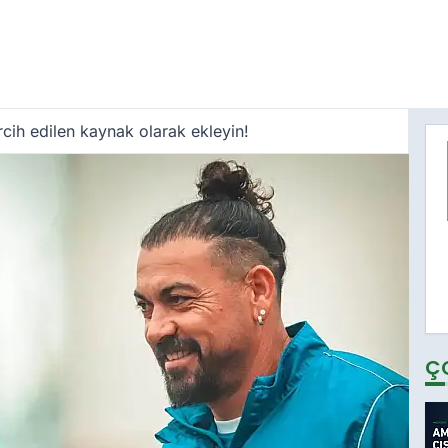
cih edilen kaynak olarak ekleyin!
Ç