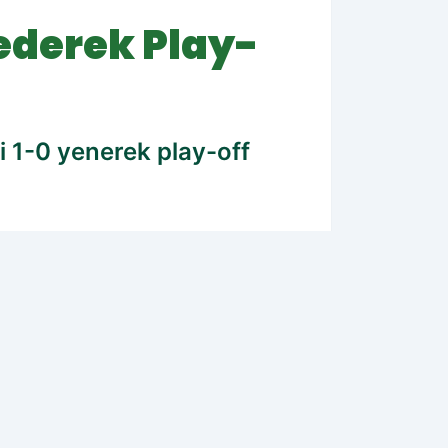
ederek Play-
i 1-0 yenerek play-off
19.04.2025 21:17
Güncelleme: 19.04.2025 21:17
WhatsApp
İhbar Hattı