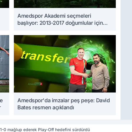
Amedspor Akademi seçmeleri
başlıyor: 2013-2017 doğumlular için
takvim açıklandı
me
Amedspor'da imzalar peş peşe: David
r
Bates resmen açıklandı
1-0 mağlup ederek Play-Off hedefini sürdürdü