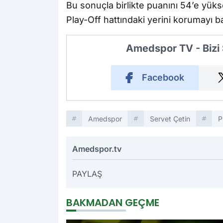
Bu sonuçla birlikte puanını 54’e yüks
Play-Off hattındaki yerini korumayı b
Amedspor TV - Bizi
Facebook
Amedspor
Servet Çetin
P
Amedspor.tv
PAYLAŞ
BAKMADAN GEÇME