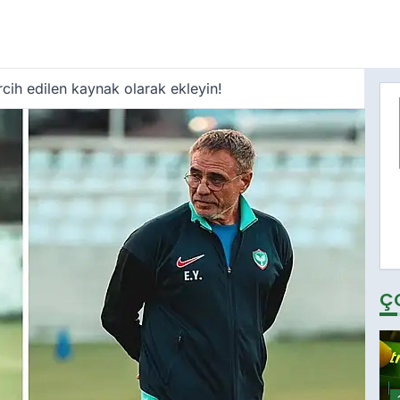
cih edilen kaynak olarak ekleyin!
Ç