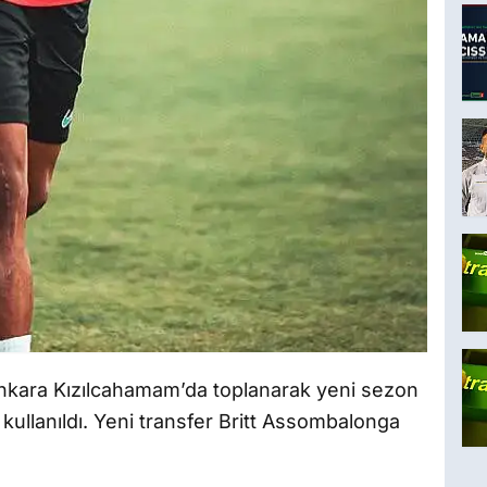
Ankara Kızılcahamam’da toplanarak yeni sezon
i kullanıldı. Yeni transfer Britt Assombalonga