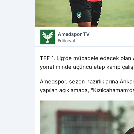
Amedspor TV
Editöryal
TFF 1. Lig’de mücadele edecek olan 
yönetiminde üçüncü etap kamp çalış
Amedspor, sezon hazırlıklarına Anka
yapılan açıklamada, “Kızılcahamam’da 