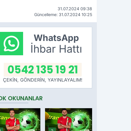
31.07.2024 09:38
Güncelleme: 31.07.2024 10:25
WhatsApp
İhbar Hattı
0542 135 19 21
ÇEKİN, GÖNDERİN, YAYINLAYALIM!
OK OKUNANLAR
1
2