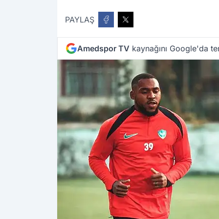
PAYLAŞ
Amedspor TV
kaynağını Google'da ter