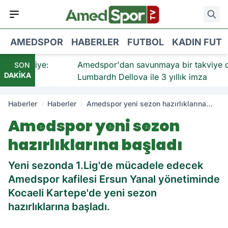
AMEDSPOR
HABERLER
FUTBOL
KADIN FUT
 takviye:
Amedspor'dan savunmaya bir takviye daha
SON
DAKİKA
andı
Lumbardh Dellova ile 3 yıllık imza
Haberler
Haberler
Amedspor yeni sezon hazırlıklarına
başladı
Amedspor yeni sezon
hazırlıklarına başladı
Yeni sezonda 1.Lig'de mücadele edecek
Amedspor kafilesi Ersun Yanal yönetiminde
Kocaeli Kartepe'de yeni sezon
hazırlıklarına başladı.