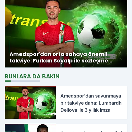
Amedspor'dan orta sahaya önemli
takviye: Furkan Soyalp ile sözleşme
imzalandı
BUNLARA DA BAKIN
Amedspor'dan savunmaya
bir takviye daha: Lumbardh
Dellova ile 3 yıllık imza