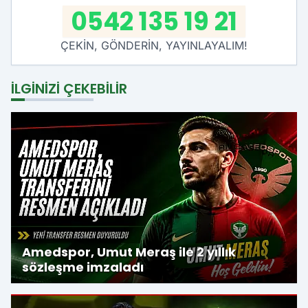
0542 135 19 21
ÇEKİN, GÖNDERİN, YAYINLAYALIM!
İLGINIZI ÇEKEBILIR
Amedspor, Umut Meraş ile 2 yıllık
sözleşme imzaladı