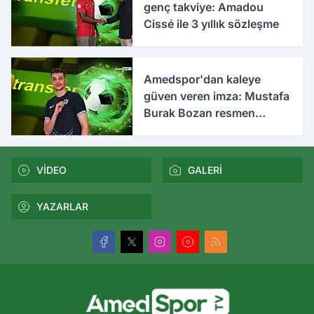
genç takviye: Amadou
Cissé ile 3 yıllık sözleşme
Amedspor'dan kaleye
güven veren imza: Mustafa
Burak Bozan resmen
açıklandı
VİDEO
GALERİ
YAZARLAR