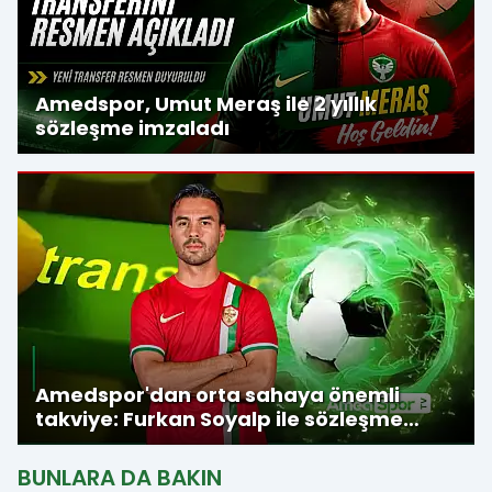
Amedspor, Umut Meraş ile 2 yıllık
sözleşme imzaladı
Amedspor'dan orta sahaya önemli
takviye: Furkan Soyalp ile sözleşme
imzalandı
BUNLARA DA BAKIN