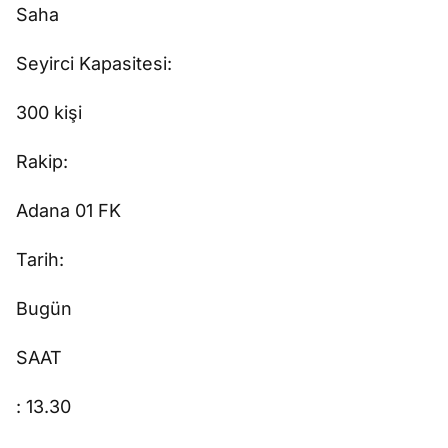
Saha
Seyirci Kapasitesi:
300 kişi
Rakip:
Adana 01 FK
Tarih:
Bugün
SAAT
: 13.30