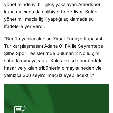
yönetiminde iyi bir çıkış yakalayan Amedspor,
kupa maçında da galibiyet hedefliyor. Kulüp
yönetimi, maçla ilgili yaptığı açıklamada şu
ifadelere yer verdi.
“Bugün yapılacak olan Ziraat Türkiye Kupası 4.
Tur karşılaşmasını Adana 01 FK ile Seyrantepe
Şilbe Spor Tesisleri'nde bulunan 2 No’lu çim
sahada oynayacağız. Kale arkası tribünündeki
hasar ve yıkılan tribünlerin olmayışı nedeniyle
yalnızca 300 seyirci maçı izleyebilecektir.”