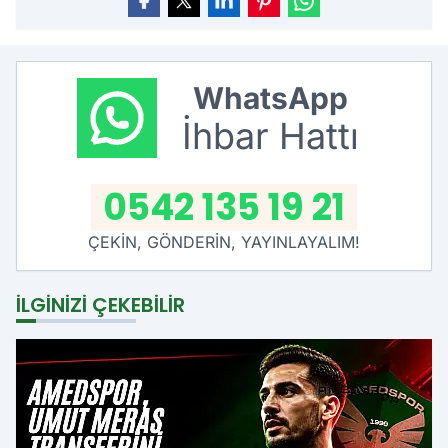
WhatsApp
İhbar Hattı
0542 135 19 21
ÇEKİN, GÖNDERİN, YAYINLAYALIM!
İLGINIZI ÇEKEBILIR