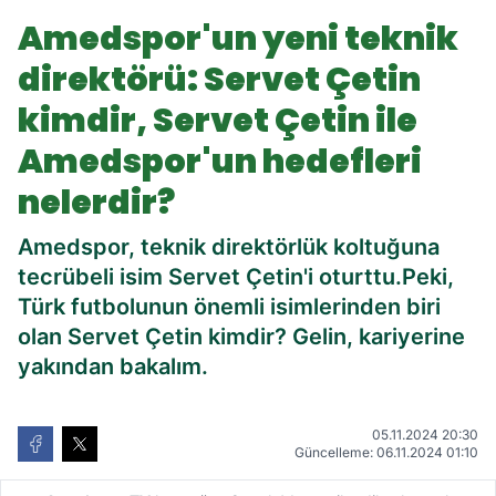
Servet Çetin kimdir, Servet Çetin ile
Amedspor'un yeni teknik
Amedspor'un hedefleri nelerdir?
direktörü: Servet Çetin
kimdir, Servet Çetin ile
Amedspor'un hedefleri
nelerdir?
Amedspor, teknik direktörlük koltuğuna
tecrübeli isim Servet Çetin'i oturttu.Peki,
Türk futbolunun önemli isimlerinden biri
olan Servet Çetin kimdir? Gelin, kariyerine
yakından bakalım.
05.11.2024 20:30
Güncelleme: 06.11.2024 01:10