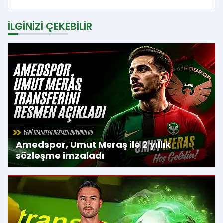
İLGINIZI ÇEKEBILIR
Amedspor, Umut Meraş ile 2 yıllık
sözleşme imzaladı