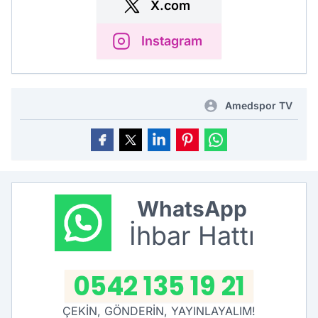
X.com
Instagram
Amedspor TV
WhatsApp
İhbar Hattı
0542 135 19 21
ÇEKİN, GÖNDERİN, YAYINLAYALIM!