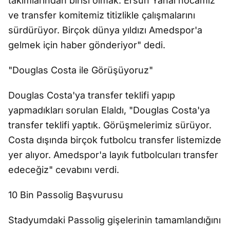
takımlarından birisi olmak. Ersun Yanal hocamız
ve transfer komitemiz titizlikle çalışmalarını
sürdürüyor. Birçok dünya yıldızı Amedspor'a
gelmek için haber gönderiyor" dedi.
"Douglas Costa ile Görüşüyoruz"
Douglas Costa'ya transfer teklifi yapıp
yapmadıkları sorulan Elaldı, "Douglas Costa'ya
transfer teklifi yaptık. Görüşmelerimiz sürüyor.
Costa dışında birçok futbolcu transfer listemizde
yer alıyor. Amedspor'a layık futbolcuları transfer
edeceğiz" cevabını verdi.
10 Bin Passolig Başvurusu
Stadyumdaki Passolig gişelerinin tamamlandığını