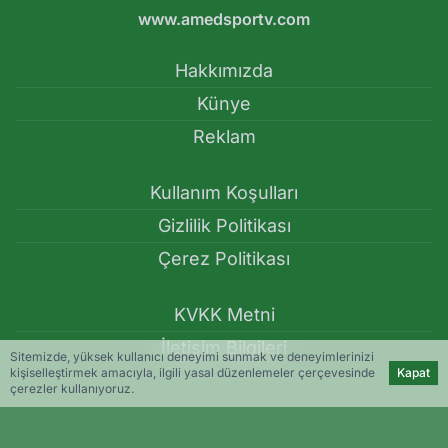
www.amedsportv.com
Hakkımızda
Künye
Reklam
Kullanım Koşulları
Gizlilik Politikası
Çerez Politikası
KVKK Metni
İletişim Bilgileri
Sitemizde, yüksek kullanıcı deneyimi sunmak ve deneyimlerinizi
kişiselleştirmek amacıyla, ilgili yasal düzenlemeler çerçevesinde
Kapat
çerezler kullanıyoruz.
Amedspor'dan Douglas Costa hamlesi - Haberler