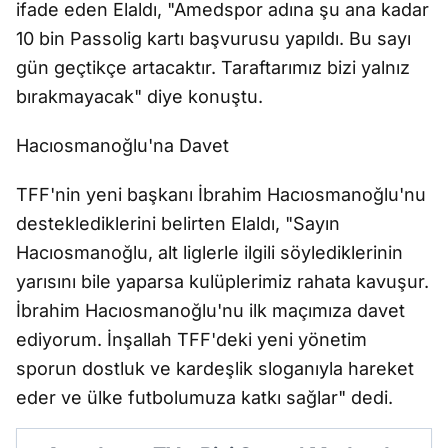
ifade eden Elaldı, "Amedspor adına şu ana kadar
10 bin Passolig kartı başvurusu yapıldı. Bu sayı
gün geçtikçe artacaktır. Taraftarımız bizi yalnız
bırakmayacak" diye konuştu.
Hacıosmanoğlu'na Davet
TFF'nin yeni başkanı İbrahim Hacıosmanoğlu'nu
desteklediklerini belirten Elaldı, "Sayın
Hacıosmanoğlu, alt liglerle ilgili söylediklerinin
yarısını bile yaparsa kulüplerimiz rahata kavuşur.
İbrahim Hacıosmanoğlu'nu ilk maçımıza davet
ediyorum. İnşallah TFF'deki yeni yönetim
sporun dostluk ve kardeşlik sloganıyla hareket
eder ve ülke futbolumuza katkı sağlar" dedi.