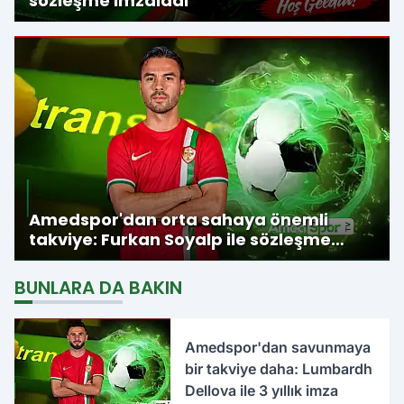
sözleşme imzaladı
Amedspor'dan orta sahaya önemli
takviye: Furkan Soyalp ile sözleşme
imzalandı
BUNLARA DA BAKIN
Amedspor'dan savunmaya
bir takviye daha: Lumbardh
Dellova ile 3 yıllık imza