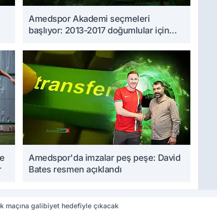
Amedspor Akademi seçmeleri
başlıyor: 2013-2017 doğumlular için
takvim açıklandı
me
Amedspor'da imzalar peş peşe: David
r
Bates resmen açıklandı
 maçına galibiyet hedefiyle çıkacak