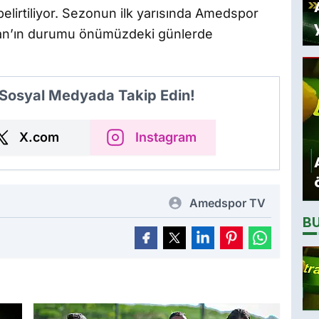
lirtiliyor. Sezonun ilk yarısında Amedspor
kan’ın durumu önümüzdeki günlerde
 Sosyal Medyada Takip Edin!
X.com
Instagram
Amedspor TV
B