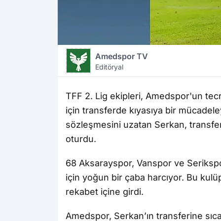
Amedspor TV
Editöryal
TFF 2. Lig ekipleri, Amedspor'un te
için transferde kıyasıya bir mücadel
sözleşmesini uzatan Serkan, transfe
oturdu.
68 Aksarayspor, Vanspor ve Seriksp
için yoğun bir çaba harcıyor. Bu kulü
rekabet içine girdi.
Amedspor, Serkan’ın transferine sıca