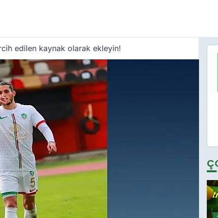
cih edilen kaynak olarak ekleyin!
Ç