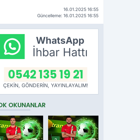
16.01.2025 16:55
Güncelleme: 16.01.2025 16:55
WhatsApp
İhbar Hattı
0542 135 19 21
ÇEKİN, GÖNDERİN, YAYINLAYALIM!
OK OKUNANLAR
1
2