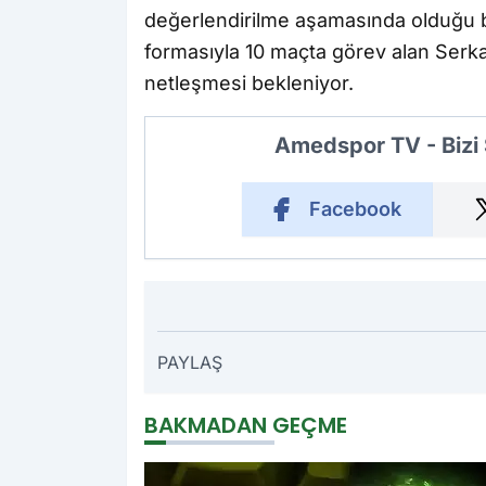
değerlendirilme aşamasında olduğu be
formasıyla 10 maçta görev alan Ser
netleşmesi bekleniyor.
Amedspor TV - Bizi
Facebook
PAYLAŞ
BAKMADAN GEÇME