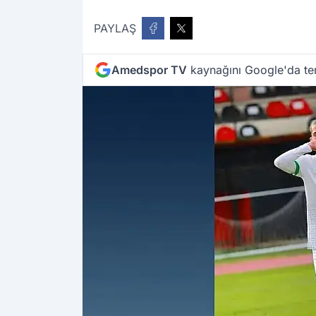
PAYLAŞ
Amedspor TV
kaynağını Google'da ter