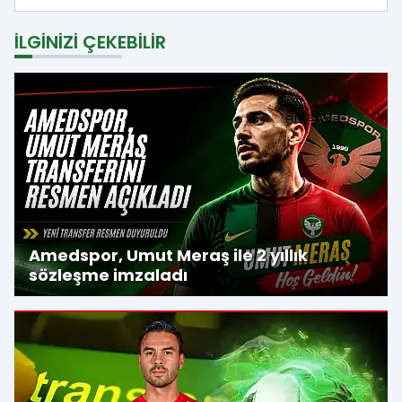
İLGINIZI ÇEKEBILIR
Amedspor, Umut Meraş ile 2 yıllık
sözleşme imzaladı