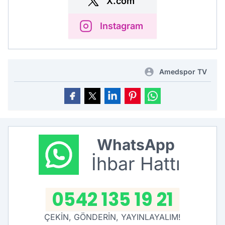
X.com
Instagram
Amedspor TV
WhatsApp
İhbar Hattı
0542 135 19 21
ÇEKİN, GÖNDERİN, YAYINLAYALIM!