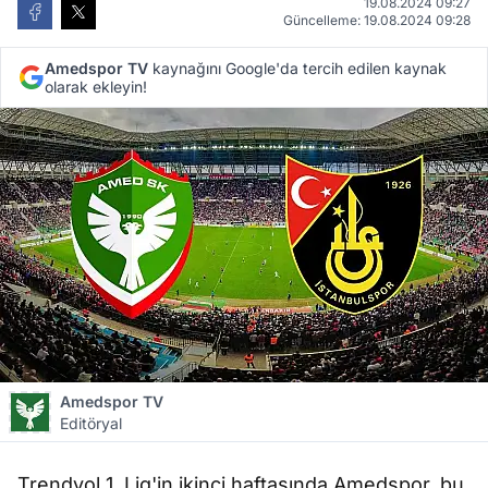
19.08.2024 09:27
Güncelleme: 19.08.2024 09:28
Amedspor TV
kaynağını Google'da tercih edilen kaynak
olarak ekleyin!
Amedspor TV
Editöryal
Trendyol 1. Lig'in ikinci haftasında Amedspor, bu