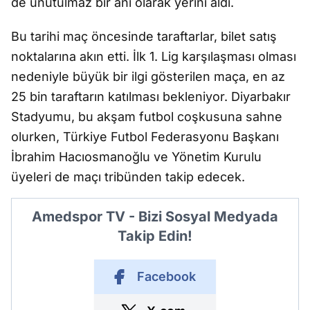
de unutulmaz bir anı olarak yerini aldı.
Bu tarihi maç öncesinde taraftarlar, bilet satış
noktalarına akın etti. İlk 1. Lig karşılaşması olması
nedeniyle büyük bir ilgi gösterilen maça, en az
25 bin taraftarın katılması bekleniyor. Diyarbakır
Stadyumu, bu akşam futbol coşkusuna sahne
olurken, Türkiye Futbol Federasyonu Başkanı
İbrahim Hacıosmanoğlu ve Yönetim Kurulu
üyeleri de maçı tribünden takip edecek.
Amedspor TV - Bizi Sosyal Medyada
Takip Edin!
Facebook