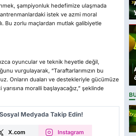
nmek, şampiyonluk hedefimize ulaşmada
antrenmanlardaki istek ve azmi moral
. Bu zorlu maçlardan mutlak galibiyetle
nızca oyuncular ve teknik heyetle değil,
ğunu vurgulayarak, “Taraftarlarımızın bu
uz. Onların duaları ve destekleriyle gücümüze
ci yarısına moralli başlayacağız,” şeklinde
B
 Sosyal Medyada Takip Edin!
X.com
Instagram