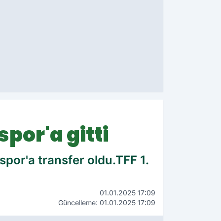
por'a gitti
por'a transfer oldu.TFF 1.
01.01.2025 17:09
Güncelleme: 01.01.2025 17:09