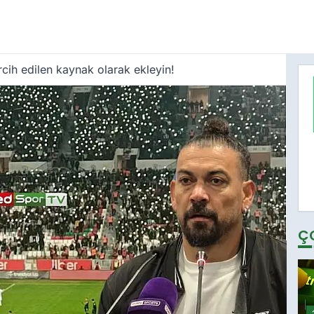
cih edilen kaynak olarak ekleyin!
Ç