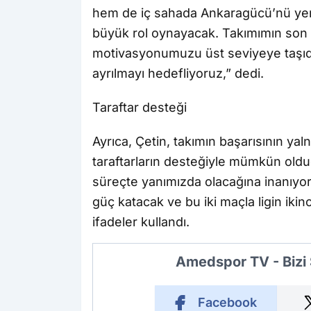
hem de iç sahada Ankaragücü’nü ye
büyük rol oynayacak. Takımımın son 
motivasyonumuzu üst seviyeye taşıdı
ayrılmayı hedefliyoruz,” dedi.
Taraftar desteği
Ayrıca, Çetin, takımın başarısının yal
taraftarların desteğiyle mümkün oldu
süreçte yanımızda olacağına inanıyor
güç katacak ve bu iki maçla ligin ikin
ifadeler kullandı.
Amedspor TV - Bizi
Facebook