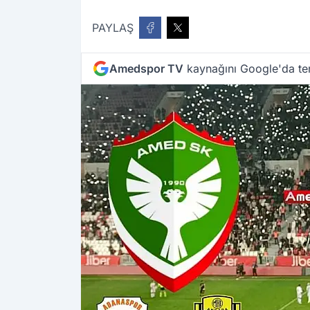
PAYLAŞ
Amedspor TV
kaynağını Google'da ter