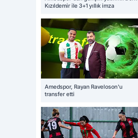
Kızıldemir ile 3+1 yıllık imza
Amedspor, Rayan Raveloson'u
transfer etti