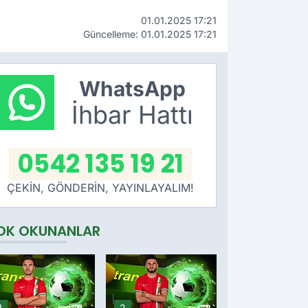
01.01.2025 17:21
Güncelleme: 01.01.2025 17:21
WhatsApp
İhbar Hattı
0542 135 19 21
ÇEKİN, GÖNDERİN, YAYINLAYALIM!
OK OKUNANLAR
1
2