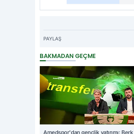
PAYLAŞ
BAKMADAN GEÇME
Amedspor'dan gençlik yatırımı: Berk