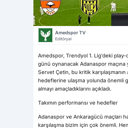
Amedspor TV
Editöryal
Amedspor, Trendyol 1. Lig’deki play-
günü oynanacak Adanaspor maçına yoğ
Servet Çetin, bu kritik karşılaşmanı
hedeflerine ulaşma yolunda önemli gör
almayı amaçladıklarını açıkladı.
Takımın performansı ve hedefler
Adanaspor ve Ankaragücü maçları hak
karşılaşma bizim için çok önemli. 