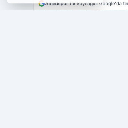
Amedspor TV
kaynağını Google'da ter