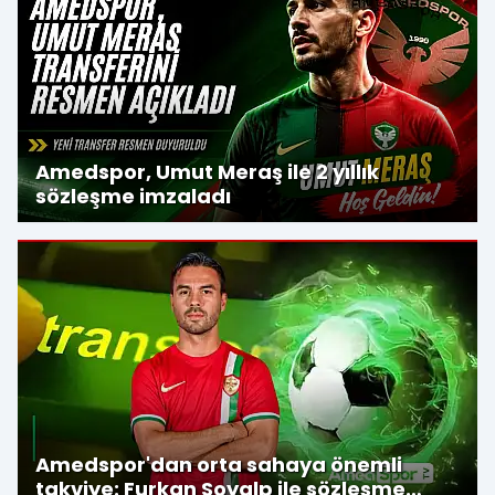
Amedspor, Umut Meraş ile 2 yıllık
sözleşme imzaladı
Amedspor'dan orta sahaya önemli
takviye: Furkan Soyalp ile sözleşme