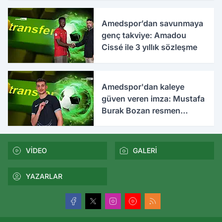
Amedspor’dan savunmaya
genç takviye: Amadou
Cissé ile 3 yıllık sözleşme
Amedspor'dan kaleye
güven veren imza: Mustafa
Burak Bozan resmen
açıklandı
VİDEO
GALERİ
YAZARLAR