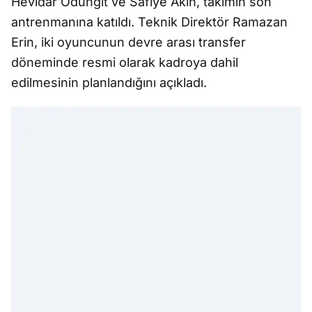
Hevidar Ödüngit ve Safiye Akın, takımın son
antrenmanına katıldı. Teknik Direktör Ramazan
Erin, iki oyuncunun devre arası transfer
döneminde resmi olarak kadroya dahil
edilmesinin planlandığını açıkladı.