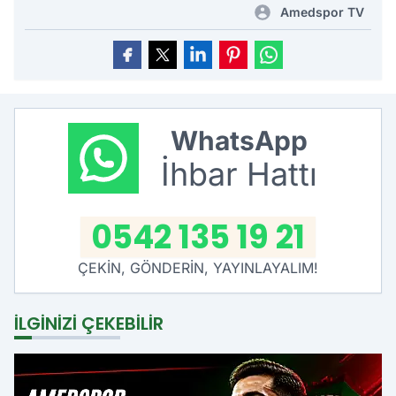
Amedspor TV
WhatsApp
İhbar Hattı
0542 135 19 21
ÇEKİN, GÖNDERİN, YAYINLAYALIM!
İLGINIZI ÇEKEBILIR