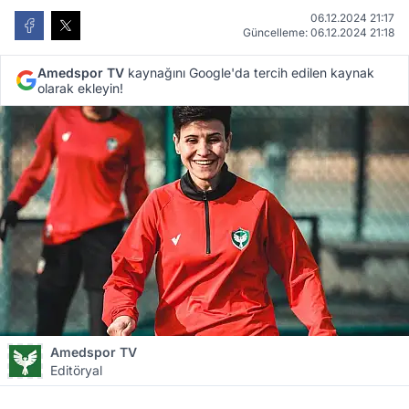
06.12.2024 21:17
Güncelleme: 06.12.2024 21:18
Amedspor TV
kaynağını Google'da tercih edilen kaynak
olarak ekleyin!
Amedspor TV
Editöryal