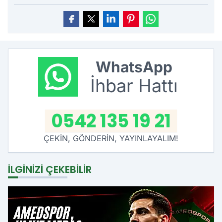
WhatsApp
İhbar Hattı
0542 135 19 21
ÇEKİN, GÖNDERİN, YAYINLAYALIM!
İLGINIZI ÇEKEBILIR