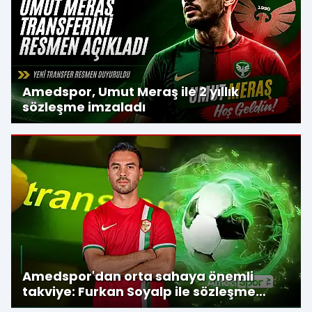
Amedspor, Umut Meraş ile 2 yıllık
sözleşme imzaladı
Amedspor'dan orta sahaya önemli
takviye: Furkan Soyalp ile sözleşme
imzalandı