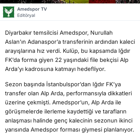
Amedspor TV
Editöryal
Diyarbakır temsilcisi Amedspor, Nurullah
Aslan’ın Adanaspor’a transferinin ardından kaleci
arayışlarına hız verdi. Kulüp, bu kapsamda Iğdır
FK’da forma giyen 22 yaşındaki file bekçisi Alp
Arda’yı kadrosuna katmayı hedefliyor.
Sezon başında İstanbulspor’dan Iğdır FK’ya
transfer olan Alp Arda, performansıyla dikkatleri
üzerine çekmişti. Amedspor’un, Alp Arda ile
görüşmelerde ilerleme kaydettiği ve tarafların
anlaşması halinde genç kalecinin sezonun ikinci
yarısında Amedspor forması giymesi planlanıyor.