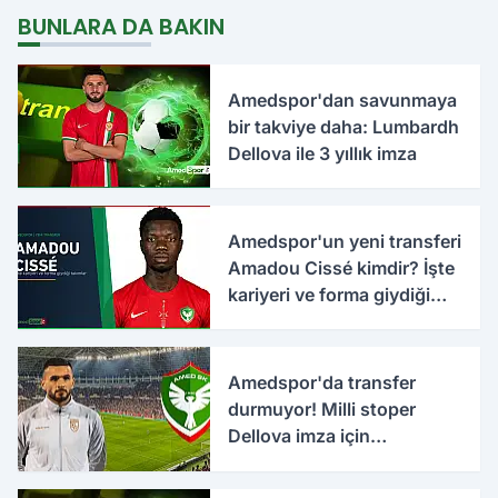
BUNLARA DA BAKIN
Amedspor'dan savunmaya
bir takviye daha: Lumbardh
Dellova ile 3 yıllık imza
Amedspor'un yeni transferi
Amadou Cissé kimdir? İşte
kariyeri ve forma giydiği
takımlar
Amedspor'da transfer
durmuyor! Milli stoper
Dellova imza için
Türkiye'ye geldi