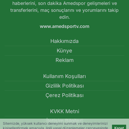
haberlerini, son dakika Amedspor gelişmeleri ve
transferlerini, maç sonuçlarını ve yorumlarını takip
edin.
www.amedsportv.com
Hakkımızda
Künye
Reklam
Kullanım Koşulları
Gizlilik Politikası
Çerez Politikası
KVKK Metni
İletişim Bilgileri
Sitemizde, yüksek kullanıcı deneyimi sunmak ve deneyimlerinizi
kişiselleştirmek amacıyla, ilgili yasal düzenlemeler çerçevesinde
Kapat