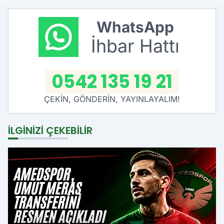
WhatsApp
İhbar Hattı
0542 135 19 21
ÇEKİN, GÖNDERİN, YAYINLAYALIM!
İLGINIZI ÇEKEBILIR