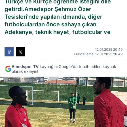
Türkçe ve Kürtçe öğrenme isteğini dile
getirdi.Amedspor Şehmuz Özer
Tesisleri'nde yapılan idmanda, diğer
futbolculardan önce sahaya çıkan
Adekanye, teknik heyet, futbolcular ve
12.01.2025 20:49
Güncelleme: 12.01.2025 20:49
Amedspor TV
kaynağını Google'da tercih edilen kaynak
olarak ekleyin!