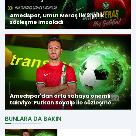
Amedspor, Umut Meraş ile 2 yıllık
sözleşme imzaladı
Amedspor'dan orta sahaya önemli
takviye: Furkan Soyalp ile sözleşme
imzalandı
BUNLARA DA BAKIN