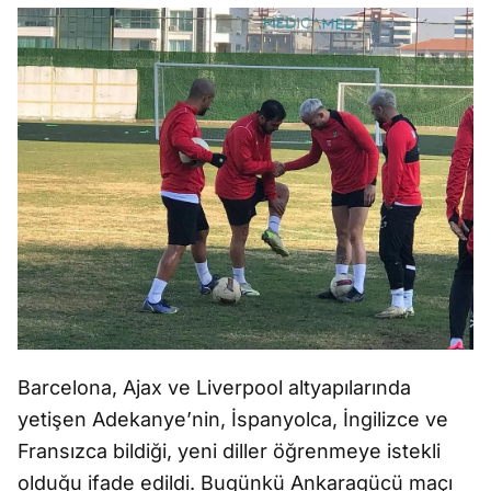
Barcelona, Ajax ve Liverpool altyapılarında
yetişen Adekanye’nin, İspanyolca, İngilizce ve
Fransızca bildiği, yeni diller öğrenmeye istekli
olduğu ifade edildi. Bugünkü Ankaragücü maçı