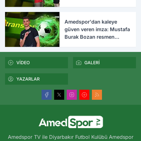
Amedspor'dan kaleye
güven veren imza: Mustafa
Burak Bozan resmen
açıklandı
VİDEO
GALERİ
YAZARLAR
Amedspor TV ile Diyarbakır Futbol Kulübü Amedspor